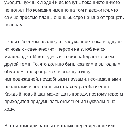
убедить нужных людей и исчезнуть, пока никто ничего
не понял. Но комедия именно на том и держится, что
самые простые планы очень быстро начинают трещать
по швам.
Герои с блеском реализуют задуманное, пока в одну из
их новых «сценических» персон не влюбляется
миллиардер. И вот здесь история набирает совсем
другой темп. То, что должно быть кратким и выгодным
обманом, превращается в опасную игру с
импровизацией, неудобными паузами, неожиданными
репликами и постоянным страхом разоблачения.
Каждый новый шаг может дать правду, поэтому героям
приходится придумывать объяснения буквально на
ходу.
В этой комедии важны не только переодевание или