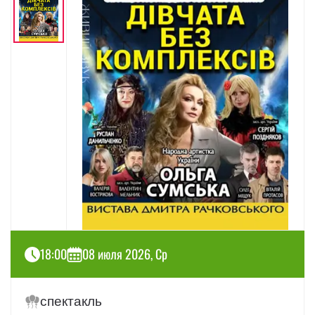
18:00
08 июля 2026, Ср
спектакль