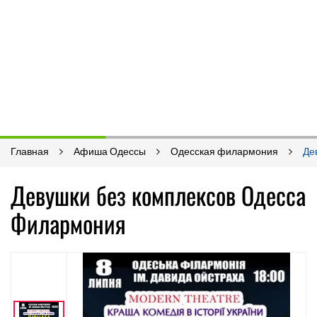
Главная
Афиша Одессы
Одесская филармония
Де
Девушки без комплексов Одесса
Филармония