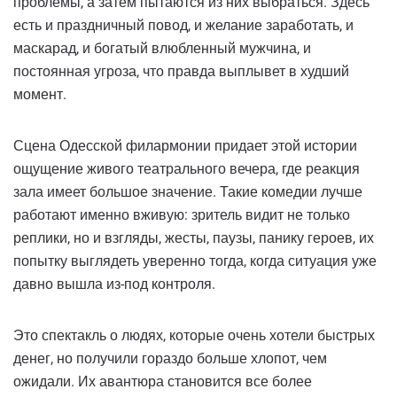
проблемы, а затем пытаются из них выбраться. Здесь
есть и праздничный повод, и желание заработать, и
маскарад, и богатый влюбленный мужчина, и
постоянная угроза, что правда выплывет в худший
момент.
Сцена Одесской филармонии придает этой истории
ощущение живого театрального вечера, где реакция
зала имеет большое значение. Такие комедии лучше
работают именно вживую: зритель видит не только
реплики, но и взгляды, жесты, паузы, панику героев, их
попытку выглядеть уверенно тогда, когда ситуация уже
давно вышла из-под контроля.
Это спектакль о людях, которые очень хотели быстрых
денег, но получили гораздо больше хлопот, чем
ожидали. Их авантюра становится все более