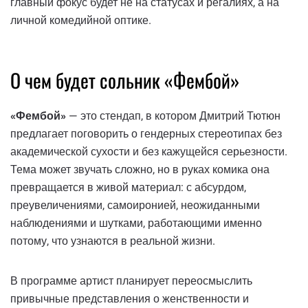
главный фокус будет не на статусах и регалиях, а на
личной комедийной оптике.
О чем будет сольник «Фембой»
«Фембой»
— это стендап, в котором Дмитрий Тютюн
предлагает поговорить о гендерных стереотипах без
академической сухости и без кажущейся серьезности.
Тема может звучать сложно, но в руках комика она
превращается в живой материал: с абсурдом,
преувеличениями, самоиронией, неожиданными
наблюдениями и шутками, работающими именно
потому, что узнаются в реальной жизни.
В программе артист планирует переосмыслить
привычные представления о женственности и