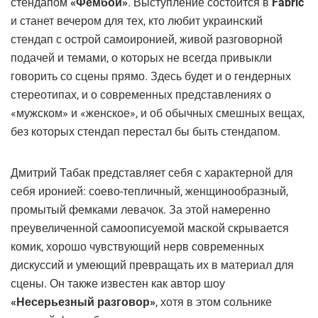
стендапом
«Фембой»
. Выступление состоится в
Fabric
и станет вечером для тех, кто любит украинский
стендап с острой самоиронией, живой разговорной
подачей и темами, о которых не всегда привыкли
говорить со сцены прямо. Здесь будет и о гендерных
стереотипах, и о современных представлениях о
«мужском» и «женское», и об обычных смешных вещах,
без которых стендап перестал бы быть стендапом.
Дмитрий Табак представляет себя с характерной для
себя иронией: соево-тепличный, женщинообразный,
промытый фемками левачок. За этой намеренно
преувеличенной самоописуемой маской скрывается
комик, хорошо чувствующий нерв современных
дискуссий и умеющий превращать их в материал для
сцены. Он также известен как автор шоу
«Несерьезный разговор»
, хотя в этом сольнике