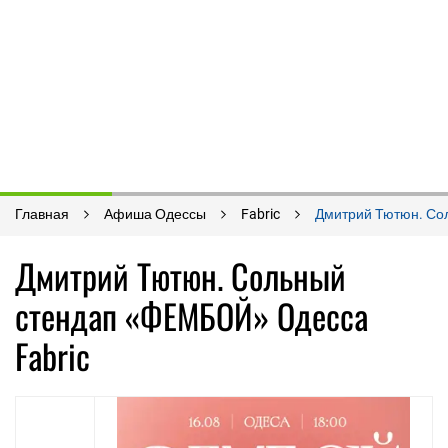
Главная
Афиша Одессы
Fabric
Дмитрий Тютюн. Со
Дмитрий Тютюн. Сольный
стендап «ФЕМБОЙ» Одесса
Fabric