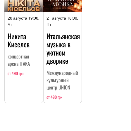
20 августа 19:00,
21 августа 18:00,
Чт
Пт
Никита
Итальянская
Киселев
музыка в
уютном
концертная
дворике
арена ITAKA
Международный
от 490 грн
культурный
центр UNION
от 490 грн