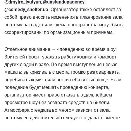
@dmytro_tyutyun
,
@uastandupagency
,
@comedy_shelter.ua
. Организатор также оставляет за
собой право вносить изменения в планирование зала,
поэтому рассадка или схема пространства могут быть
скорректированы по организационным причинам.
Отдельное внимание — к поведению во время шоу.
Зрителей просят уважать работу комика и комфорт
других людей в зале. Во время выступления нельзя
мешать: выкрикивать с места, громко разговаривать,
перебивать комика или вести себя вызывающе. Если
поведение будет мешать проведению концерта,
организатор имеет право отказать в дальнейшем
просмотре шоу без возврата средств на билеты.
Атмосфера стендапа во многом зависит от зала,
поэтому ее действительно следует создавать вместе.