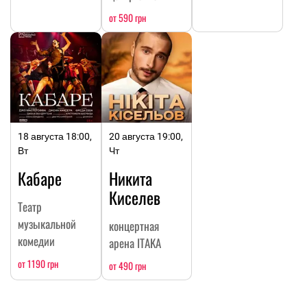
от 590 грн
18 августа 18:00,
20 августа 19:00,
Вт
Чт
Кабаре
Никита
Киселев
Театр
музыкальной
концертная
комедии
арена ITAKA
от 1190 грн
от 490 грн