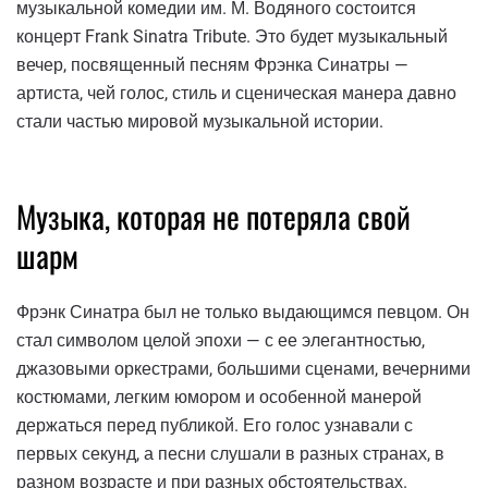
музыкальной комедии им. М. Водяного состоится
концерт Frank Sinatra Tribute. Это будет музыкальный
вечер, посвященный песням Фрэнка Синатры —
артиста, чей голос, стиль и сценическая манера давно
стали частью мировой музыкальной истории.
Музыка, которая не потеряла свой
шарм
Фрэнк Синатра был не только выдающимся певцом. Он
стал символом целой эпохи — с ее элегантностью,
джазовыми оркестрами, большими сценами, вечерними
костюмами, легким юмором и особенной манерой
держаться перед публикой. Его голос узнавали с
первых секунд, а песни слушали в разных странах, в
разном возрасте и при разных обстоятельствах.