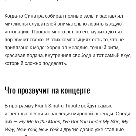
Когда-то Синатра собирал полные залы и заставлял
миллионы слушателей внимательно ловить каждую
интонацию. Прошло много лет, но его музыка до сих
пор звучит свежо. В этих композициях есть то, что не
привязано к моде: хорошая мелодия, точный ритм,
красивая подача, внутренняя свобода и тот самый вкус,
который сложно подделать.
Что прозвучит на концерте
В программу Frank Sinatra Tribute войдут самые
известные песни из наследия мировой легенды. Среди
них —
Fly Me to the Moon
,
I’ve Got You Under My Skin
,
My
Way
,
New York, New York
и другие давно уже ставшие