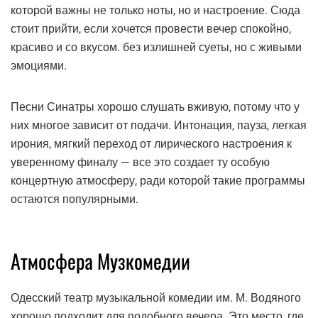
которой важны не только ноты, но и настроение. Сюда
стоит прийти, если хочется провести вечер спокойно,
красиво и со вкусом. без излишней суеты, но с живыми
эмоциями.
Песни Синатры хорошо слушать вживую, потому что у
них многое зависит от подачи. Интонация, пауза, легкая
ирония, мягкий переход от лирического настроения к
уверенному финалу — все это создает ту особую
концертную атмосферу, ради которой такие программы
остаются популярными.
Атмосфера Музкомедии
Одесский театр музыкальной комедии им. М. Водяного
хорошо подходит для подобного вечера. Это место, где