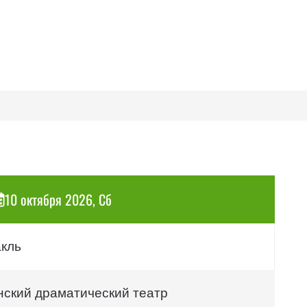
10 октября 2026, Сб
акль
нский драматический театр