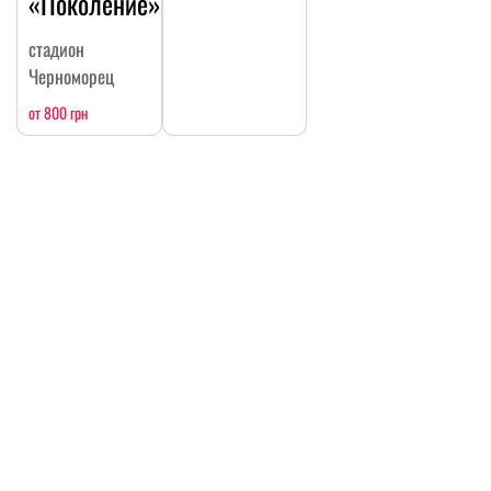
«Поколение»
стадион
Черноморец
от 800 грн