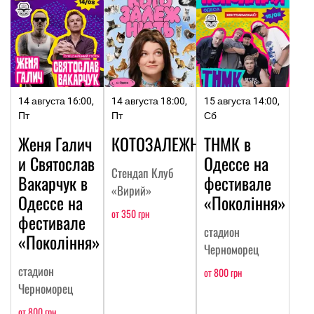
14 августа 16:00,
14 августа 18:00,
15 августа 14:00,
Пт
Пт
Сб
Женя Галич
КОТОЗАЛЕЖНОСТЬ
ТНМК в
и Святослав
Одессе на
Стендап Клуб
Вакарчук в
фестивале
«Вирий»
Одессе на
«Покоління»
от 350 грн
фестивале
стадион
«Покоління»
Черноморец
стадион
от 800 грн
Черноморец
от 800 грн