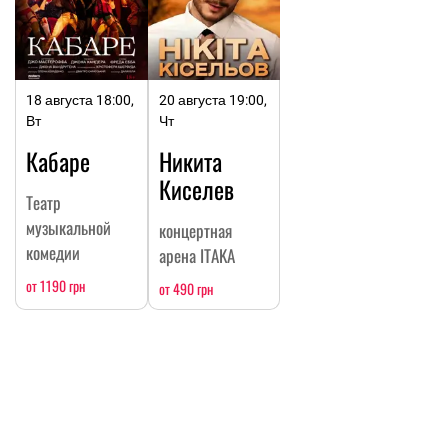
18 августа 18:00,
20 августа 19:00,
Вт
Чт
Кабаре
Никита
Киселев
Театр
музыкальной
концертная
комедии
арена ITAKA
от 1190 грн
от 490 грн