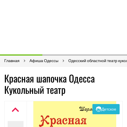
Главная
Афиша Одессы
Одесский областной театр куко
Красная шапочка Одесса
Кукольный театр
Детское