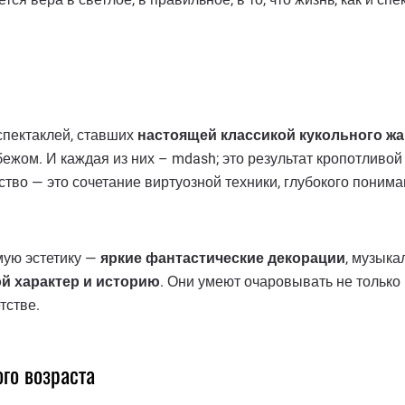
спектаклей, ставших
настоящей классикой кукольного ж
бежом. И каждая из них – mdash; это результат кропотливой
тво — это сочетание виртуозной техники, глубокого понима
мую эстетику —
яркие фантастические декорации
, музык
ой характер и историю
. Они умеют очаровывать не только
тстве.
го возраста