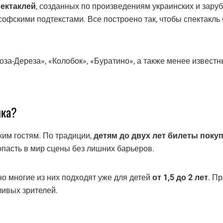
пектаклей
, созданных по произведениям украинских и заруб
офскими подтекстами. Все построено так, чтобы спектакль
а-Дереза», «Колобок», «Буратино», а также менее известн
нка?
ким гостям. По традиции,
детям до двух лет билеты поку
пасть в мир сцены без лишних барьеров.
о многие из них подходят уже для детей
от 1,5 до 2 лет
. П
ивых зрителей.