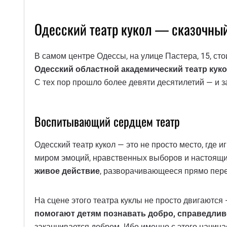
Одесский театр кукол — сказочный
В самом центре Одессы, на улице Пастера, 15, ст
Одесский областной академический театр кук
С тех пор прошло более девяти десятилетий — и з
Воспитывающий сердцем театр
Одесский театр кукол — это не просто место, где и
миром эмоций, нравственных выборов и настоящих 
живое действие
, разворачивающееся прямо пере
На сцене этого театра куклы не просто двигаются —
помогают детям познавать добро, справедлив
заканчивается добром. Ибо именно с этого начинает