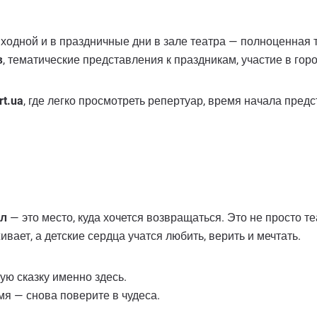
одной и в праздничные дни в зале театра — полноценная 
в
, тематические представления к праздникам, участие в гор
rt.ua
, где легко просмотреть репертуар, время начала пред
ол
— это место, куда хочется возвращаться. Это не просто т
вает, а детские сердца учатся любить, верить и мечтать.
ую сказку именно здесь.
мя — снова поверите в чудеса.