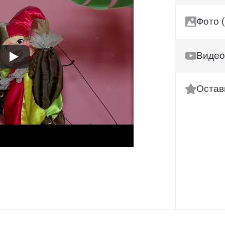
Фото (
Видео
Остав