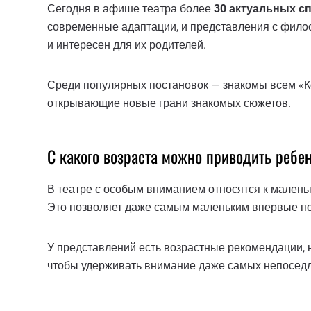
Сегодня в афише театра более
30 актуальных с
современные адаптации, и представления с филос
и интересен для их родителей.
Среди популярных постановок — знакомы всем «Коз
открывающие новые грани знакомых сюжетов.
С какого возраста можно приводить ребе
В театре с особым вниманием относятся к малень
Это позволяет даже самым маленьким впервые по
У представлений есть возрастные рекомендации, н
чтобы удерживать внимание даже самых непоседл