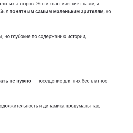
ежных авторов. Это и классические сказки, и
 был
понятным самым маленьким зрителям
, но
ы, но глубокие по содержанию истории,
пать не нужно
— посещение для них бесплатное.
родолжительность и динамика продуманы так,