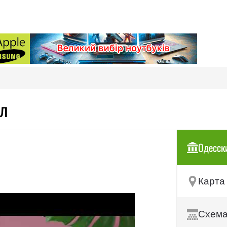
ол
Одесск
Карта
Схема