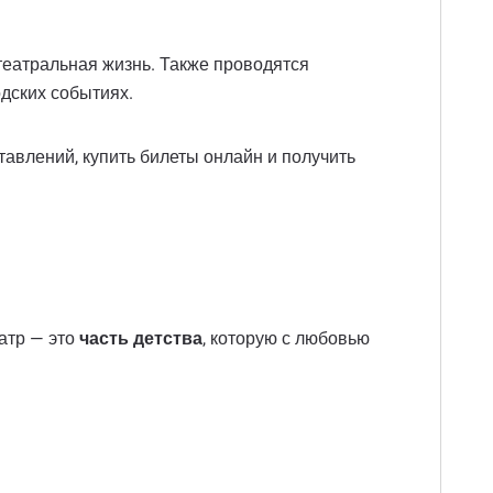
театральная жизнь. Также проводятся
одских событиях.
ставлений, купить билеты онлайн и получить
еатр — это
часть детства
, которую с любовью