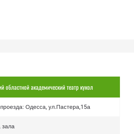
ий областной академический театр кукол
 проезда: Одесса, ул.Пастера,15а
 зала