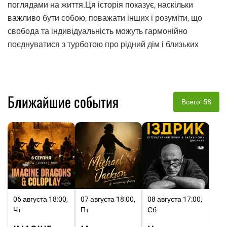
поглядами на життя.Ця історія показує, наскільки
важливо бути собою, поважати інших і розуміти, що
свобода та індивідуальність можуть гармонійно
поєднуватися з турботою про рідний дім і близьких
Ближайшие события
Всего: 58
06 августа 18:00,
07 августа 18:00,
08 августа 17:00,
Чт
Пт
Сб