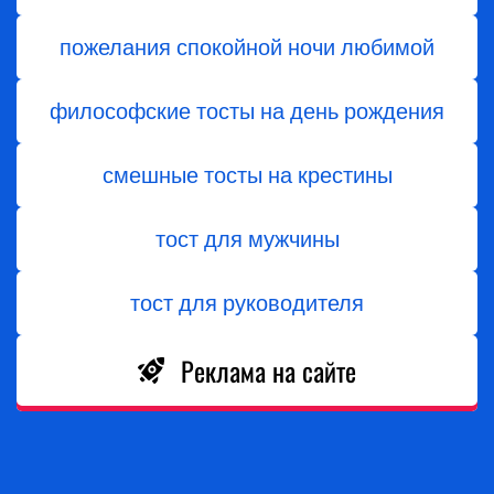
пожелания спокойной ночи любимой
философские тосты на день рождения
смешные тосты на крестины
тост для мужчины
тост для руководителя
Реклама на сайте