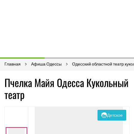
Главная
Афиша Одессы
Одесский областной театр куко
Пчелка Майя Одесса Кукольный
театр
Детское