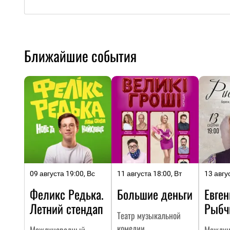
Ближайшие события
09 августа 19:00, Вс
11 августа 18:00, Вт
13 авгу
Феликс Редька.
Большие деньги
Евген
Летний стендап
Рыбч
Театр музыкальной
комедии
Международный
Междун