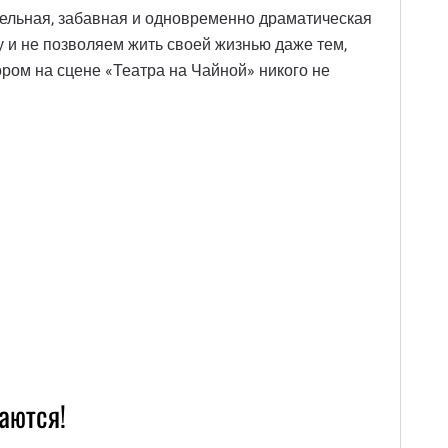
ательная, забавная и одновременно драматическая
у и не позволяем жить своей жизнью даже тем,
ром на сцене «Театра на Чайной» никого не
аются!