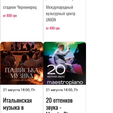
стадион Черноморец
Международный
культурный центр
от 800 грн
UNION
от 490 грн
21 августа 18:00, Пт
21 августа 18:00, Пт
Итальянская
20 оттенков
музыка в
звука -