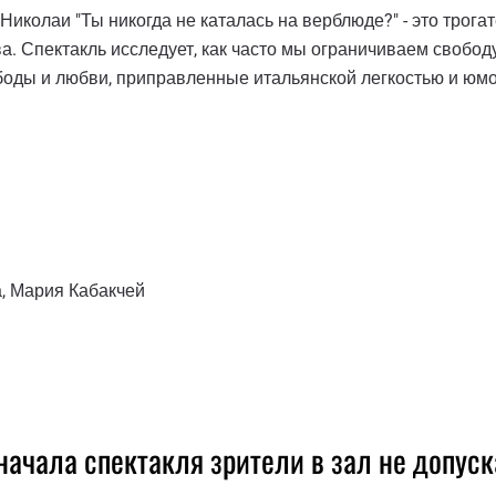
иколаи "Ты никогда не каталась на верблюде?" - это трог
а. Спектакль исследует, как часто мы ограничиваем свобод
ободы и любви, приправленные итальянской легкостью и юмо
, Мария Кабакчей
начала спектакля зрители в зал не допуск