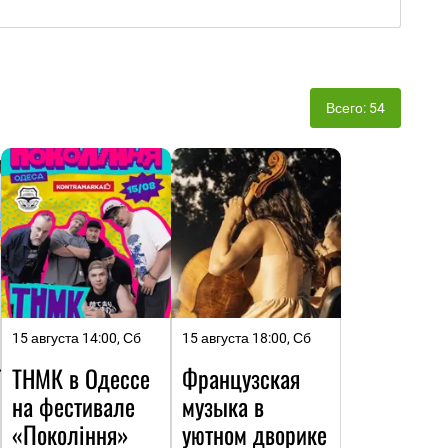
Всего: 54
15 августа 14:00, Сб
15 августа 18:00, Сб
ТЬ
ТНМК в Одессе
Французская
на фестивале
музыка в
«Покоління»
уютном дворике