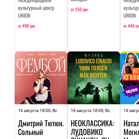
культурный центр
культу
от 350 грн
UNION
UNION
от 490 грн
от 440 гр
16 августа 18:00, Вс
16 августа 18:00, Вс
16 авгу
Дмитрий Тютюн.
НЕОКЛАССИКА:
Ната
Сольный
ЛУДОВИКО
Моги