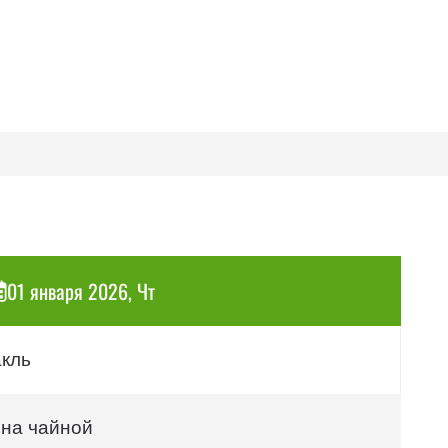
01 января 2026, Чт
акль
 на чайной