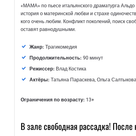
«МАМА» по пьесе итальянского драматурга Альдо Н
история о материнской любви и страхе одиночеств
кого очень любим. Конфликт поколений, поиск св
оставят равнодушными.
Жанр:
Трагикомедия
Продолжительность:
90 минут
Режиссер:
Влад Костика
Актёры:
Татьяна Параскева, Ольга Салтыкова
Ограничения по возрасту:
13+
В зале свободная рассадка! После 