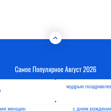
Самое Популярное Август 2026
мудрые поздравлен
р
ния женщин
с днем рождени