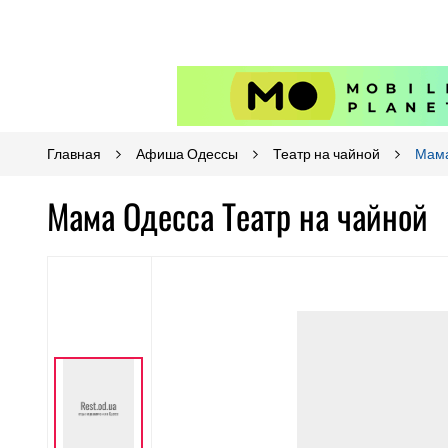
Главная
Афиша Одессы
Театр на чайной
Мам
Мама Одесса Театр на чайной