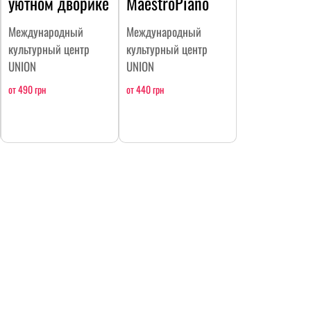
уютном дворике
MaestroPiano
Международный
Международный
культурный центр
культурный центр
UNION
UNION
от 490 грн
от 440 грн