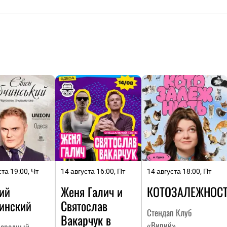
ста 19:00, Чт
14 августа 16:00, Пт
14 августа 18:00, Пт
ий
Женя Галич и
КОТОЗАЛЕЖНОС
инский
Святослав
Стендап Клуб
Вакарчук в
«Вирий»
ародный