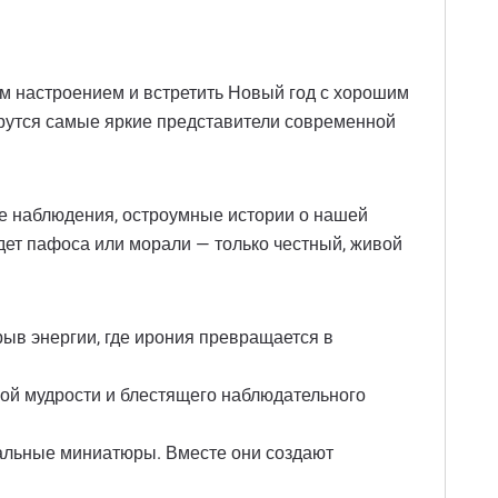
ым настроением и встретить Новый год с хорошим
берутся самые яркие представители современной
ые наблюдения, остроумные истории о нашей
удет пафоса или морали — только честный, живой
рыв энергии, где ирония превращается в
кой мудрости и блестящего наблюдательного
альные миниатюры. Вместе они создают