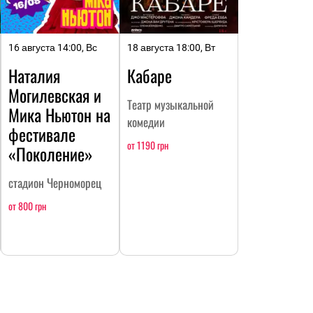
16 августа 14:00, Вс
18 августа 18:00, Вт
Наталия
Кабаре
Могилевская и
Театр музыкальной
Мика Ньютон на
комедии
фестивале
от 1190 грн
«Поколение»
стадион Черноморец
от 800 грн