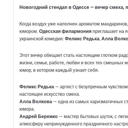
Новогодний стендап в Одессе — вечер смеха, 
Когда воздух уже наполнен ароматом мандаринов,
юмором.
Одесская филармония
приглашает на 
украинской комедии:
Феликс Редька
,
Алла Волк
Этот вечер обещает стать настоящим глотком рад
жизни, семье, работе, любви и всех тех смешных м
юмор, в котором каждый узнает себя.
Феликс Редька
— артист с безупречным чувством 
настоящее искусство смеха.
Алла Волкова
— одна из самых харизматичных ст
юмора.
Андрей Бережко
— мастер бытовых шуток, с лег
атмосферу непринужденного праздничного настрое