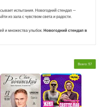
расывает испытания. Новогодний стендап —
ти из зала с чувством света и радости.
зей и множества улыбок.
Новогодний стендап в
Всего: 57