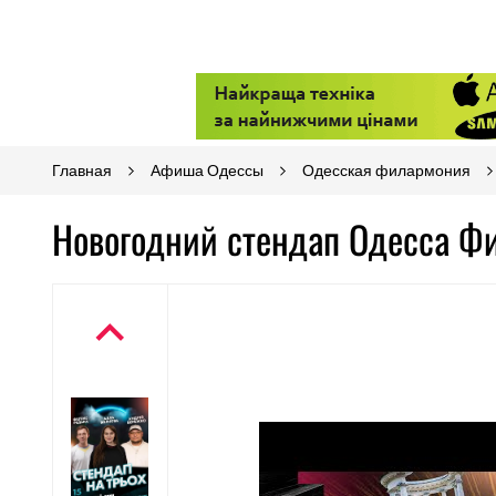
Главная
Афиша Одессы
Одесская филармония
Новогодний стендап Одесса Ф