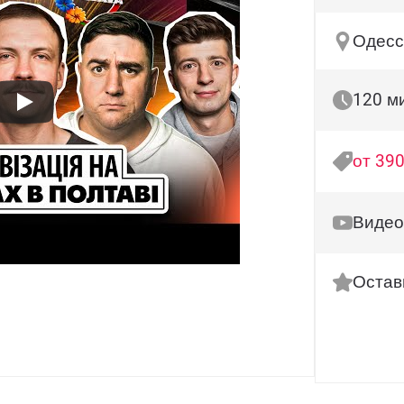
Одесс
120 м
от 390
Видео
Остав