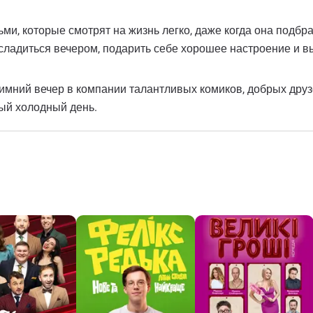
дьми, которые смотрят на жизнь легко, даже когда она подб
сладиться вечером, подарить себе хорошее настроение и вый
 зимний вечер в компании талантливых комиков, добрых дру
мый холодный день.