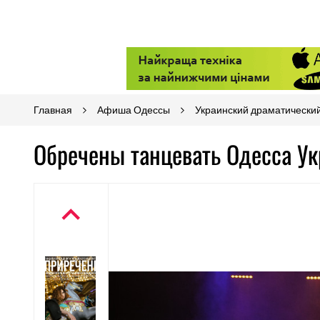
Главная
Афиша Одессы
Украинский драматический
Обречены танцевать Одесса Ук