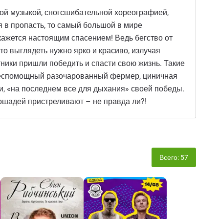
ой музыкой, сногсшибательной хореографией,
 в пропасть, то самый большой в мире
ажется настоящим спасением! Ведь бегство от
то выглядеть нужно ярко и красиво, излучая
тники пришли победить и спасти свою жизнь. Такие
 беспомощный разочарованный фермер, циничная
, «на последнем все для дыхания» своей победы.
ошадей пристреливают – не правда ли?!
Всего: 57