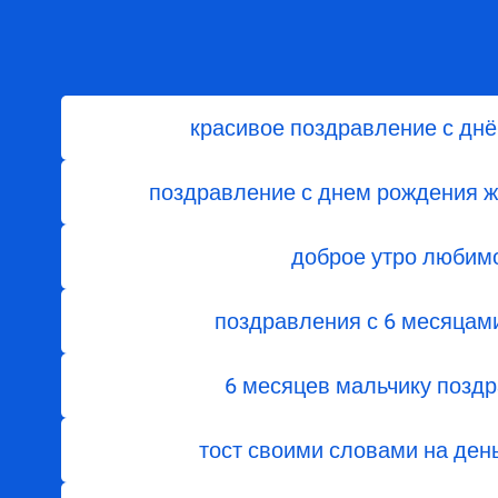
красивое поздравление с дн
поздравление с днем рождения ж
доброе утро любим
поздравления с 6 месяцам
6 месяцев мальчику позд
тост своими словами на ден