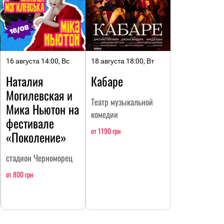
16 августа 14:00, Вс
18 августа 18:00, Вт
Наталия
Кабаре
Могилевская и
Театр музыкальной
Мика Ньютон на
комедии
фестивале
от 1190 грн
«Поколение»
стадион Черноморец
от 800 грн