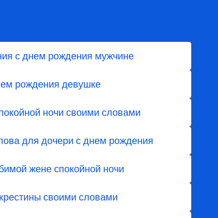
ия с днем рождения мужчине
нем рождения девушке
покойной ночи своими словами
лова для дочери с днем ​​рождения
бимой жене спокойной ночи
 крестины своими словами