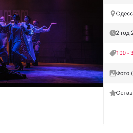
Одесса
2 год 
100 - 
Фото (
Остав