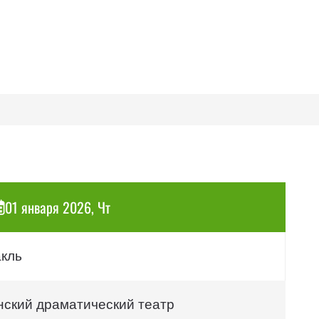
01 января 2026, Чт
акль
нский драматический театр