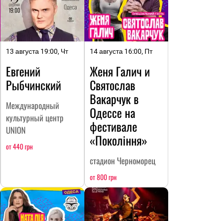
13 августа 19:00, Чт
14 августа 16:00, Пт
Евгений
Женя Галич и
Рыбчинский
Святослав
Вакарчук в
Международный
Одессе на
культурный центр
фестивале
UNION
«Покоління»
от 440 грн
стадион Черноморец
от 800 грн