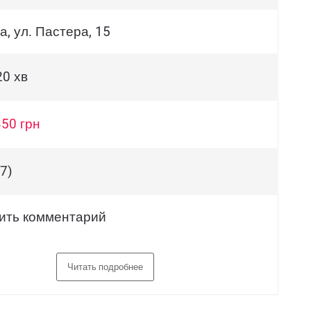
, ул. Пастера, 15
20 хв
350 грн
7)
ить комментарий
Читать подробнее