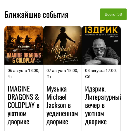
Ближайшие события
Всего: 58
06 августа 18:00,
07 августа 18:00,
08 августа 17:00,
Чт
Пт
Сб
IMAGINE
Музыка
Идзрик.
DRAGONS &
Michael
Литературный
COLDPLAY в
Jackson в
вечер в
уютном
уединенном
уютном
дворике
дворике
дворике