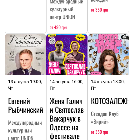
Международный
культурный
от 350 грн
центр UNION
от 490 грн
13 августа 19:00,
14 августа 16:00,
14 августа 18:00,
Чт
Пт
Пт
Евгений
Женя Галич
КОТОЗАЛЕЖНОС
Рыбчинский
и Святослав
Стендап Клуб
Вакарчук в
«Вирий»
Международный
Одессе на
культурный
от 350 грн
фестивале
центр UNION