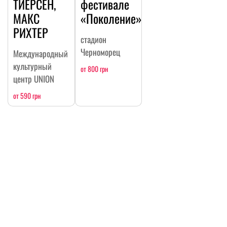
ТИЕРСЕН,
фестивале
МАКС
«Поколение»
РИХТЕР
стадион
Черноморец
Международный
культурный
от 800 грн
центр UNION
от 590 грн