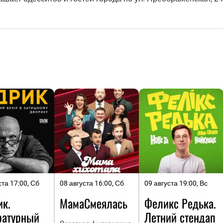
ста 17:00, Сб
08 августа 16:00, Сб
09 августа 19:00, Вс
ик.
МамаСмеялась
Феликс Редька.
ратурный
Летний стендап