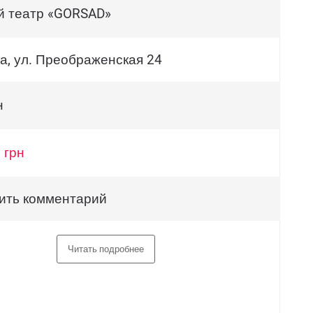
й театр «GORSAD»
а, ул. Преображенская 24
н
 грн
ить комментарий
Читать подробнее