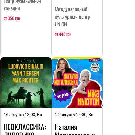
Театр музыкальной
комедии
Международный
культурный центр
от 350 грн
UNION
от 440 грн
16 августа 18:00, Вс
16 августа 14:00, Вс
НЕОКЛАССИКА:
Наталия