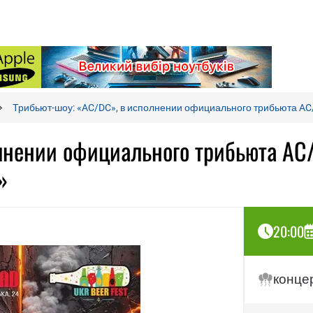
Трибьют-шоу: «AC/DC», в исполнении официального трибьюта AC/
лнении официального трибьюта AC
»
20:00
конце