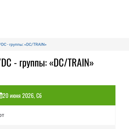
DC - группы: «DC/TRAIN»
/DC - группы: «DC/TRAIN»
20 июня 2026, Сб
рт