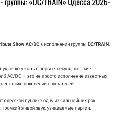
- группы: «DC/TRAIN» Одесса 2026-
ribute Show AC/DC
в исполнении группы
DC/TRAIN
.
ук легко узнать с первых секунд: жесткие
риб AC/DC — это не просто исполнение известных
е несколько поколений слушателей.
 одесской публике одну из сильнейших рок-
: громкий живой звук, узнаваемые партии,