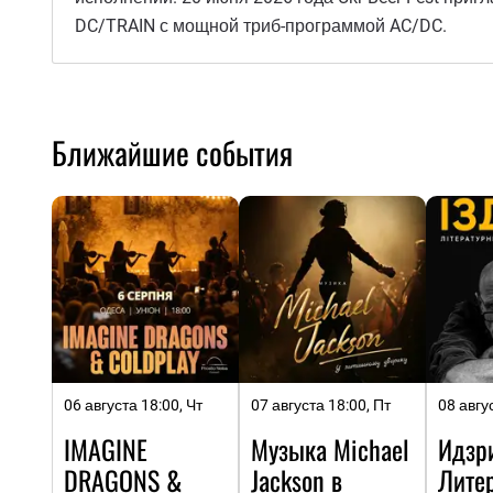
DC/TRAIN с мощной триб-программой AC/DC.
Ближайшие события
06 августа 18:00, Чт
07 августа 18:00, Пт
08 авгу
IMAGINE
Музыка Michael
Идзр
DRAGONS &
Jackson в
Лите