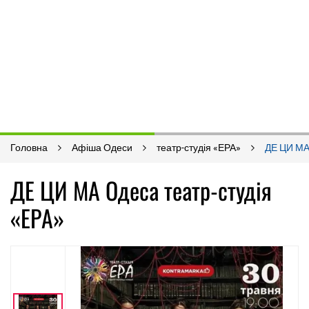
Головна
Афіша Одеси
театр-студія «ЕРА»
ДЕ ЦИ М
ДЕ ЦИ МА Одеса театр-студія
«ЕРА»