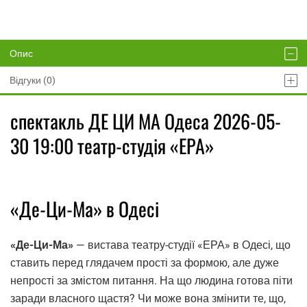
Опис
Відгуки (0)
спектакль ДЕ ЦИ МА Одеса 2026-05-
30 19:00 театр-студія «ЕРА»
«Де-Ци-Ма» в Одесі
«Де-Ци-Ма»
— вистава театру-студії «ЕРА» в Одесі, що
ставить перед глядачем прості за формою, але дуже
непрості за змістом питання. На що людина готова піти
заради власного щастя? Чи може вона змінити те, що,