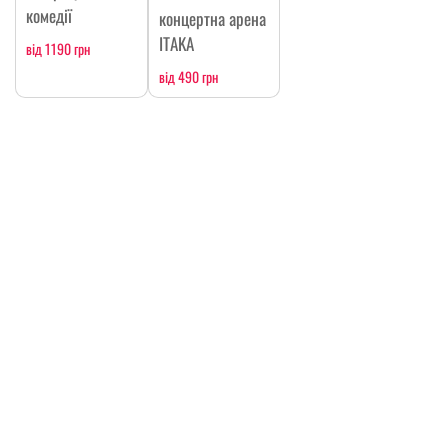
комедії
концертна арена
ITAKA
від 1190 грн
від 490 грн