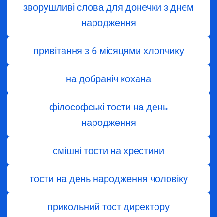
зворушливі слова для донечки з днем
народження
привітання з 6 місяцями хлопчику
на добраніч кохана
філософські тости на день
народження
смішні тости на хрестини
тости на день народження чоловіку
прикольний тост директору