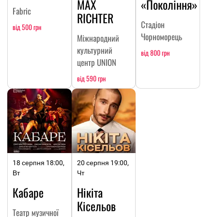
MAX
«Покоління»
Fabric
RICHTER
Стадіон
від 500 грн
Чорноморець
Міжнародний
культурний
від 800 грн
центр UNION
від 590 грн
18 серпня 18:00,
20 серпня 19:00,
Вт
Чт
Кабаре
Нікіта
Кісельов
Театр музичної