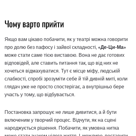
Чому варто прийти
Якщо вам цікаво побачити, як у театрі можна говорити
про долю без пафосу і зайвої складності,
«Де-Ци-Ма»
може стати саме тією виставою. Вона не дає готових
відповідей, але ставить питання так, що від них не
хочеться відмахуватися. Тут є місце міфу, людській
слабкості, спробі зрозуміти себе й тій дивній миті, коли
глядач уже не просто спостерігає, а внутрішньо бере
участь у тому, що відбувається.
Постановка запрошує не лише дивитися, а й бути
включеним у творчий процес. Відчути, як на сцені
народжується рішення. Побачити, як умовна нитка
може стати знаком цілого життя. І, можливо, поставити