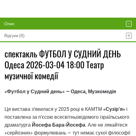
Опис
Відгуки (0)
спектакль ФУТБОЛ У СУДНИЙ ДЕНЬ
Одеса 2026-03-04 18:00 Театр
музичної комедії
«Футбол у Судний день» — Одеса, Музкомедія
Ця вистава з’явилася у 2025 році в КАМТМ
«Сузір’я»
і
поставлена за п’єсою всесвітньовідомого ізраїльського
драматурга
Йосефа Бара-Йосефа
. Але не лякайтеся
«серйозних» формулювань — тут немає сухої філософії