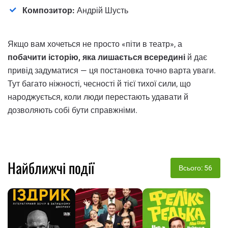
Композитор:
Андрій Шусть
Якщо вам хочеться не просто «піти в театр», а
побачити історію, яка лишається всередині
й дає
привід задуматися — ця постановка точно варта уваги.
Тут багато ніжності, чесності й тієї тихої сили, що
народжується, коли люди перестають удавати й
дозволяють собі бути справжніми.
Найближчі події
Всього: 56