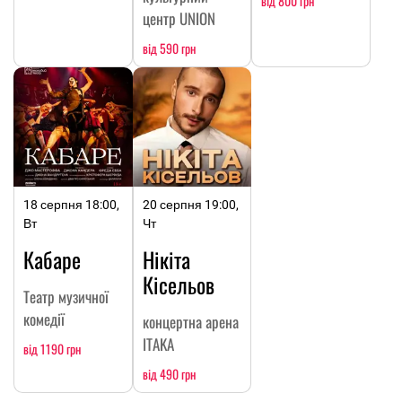
від 800 грн
центр UNION
від 590 грн
18 серпня 18:00,
20 серпня 19:00,
Вт
Чт
Кабаре
Нікіта
Кісельов
Театр музичної
комедії
концертна арена
ITAKA
від 1190 грн
від 490 грн