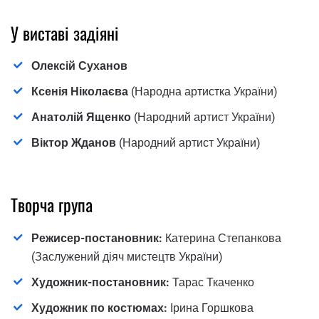
У виставі задіяні
Олексій Суханов
Ксенія Ніколаєва
(Народна артистка України)
Анатолій Ященко
(Народний артист України)
Віктор Жданов
(Народний артист України)
Творча група
Режисер-постановник:
Катерина Степанкова
(Заслужений діяч мистецтв України)
Художник-постановник:
Тарас Ткаченко
Художник по костюмах:
Ірина Горшкова