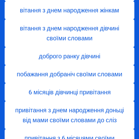
вітання з днем ​​народження жінкам
вітання з днем ​​народження дівчині
своїми словами
доброго ранку дівчині
побажання добраніч своїми словами
6 місяців дівчинці привітання
привітання з днем народження доньці
від мами своїми словами до сліз
привітання з 6 місяцями своїми