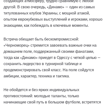
создающих атмосферу, трудно сравнимую с любой
другой. В свою очередь, «Динамо» — один из самых
титулованных клубов Украины, с мощной атакой,
опытом еврокубковых выступлений и игроками, хорошо
знающими, как побеждать в ключевые моменты.
Встреча обещает быть бескомпромиссной:
«Черноморец» стремится завоевать важные очки на
домашнем поле, поддержанный своими фанатами,
тогда как «Динамо» приедет в Одессу с четкой целью —
сохранить лидерство в турнирной таблице и
продемонстрировать свой класс. На поле сойдутся
амбиции, характер, техника и тактика.
Не обойдется и без ярких индивидуальных
противостояний: молодые таланты, только
начинающие свой путь в большом футболе, встретятся