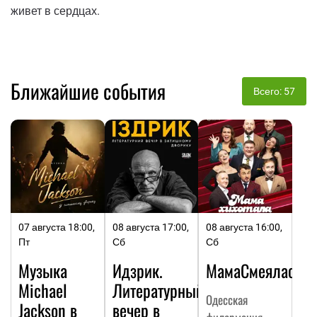
живет в сердцах.
Ближайшие события
Всего: 57
07 августа 18:00,
08 августа 17:00,
08 августа 16:00,
Пт
Сб
Сб
Музыка
Идзрик.
МамаСмеялась
Michael
Литературный
Одесская
Jackson в
вечер в