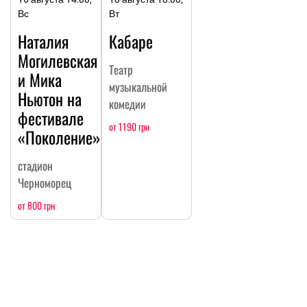
Вс
Вт
Наталия
Кабаре
Могилевская
Театр
и Мика
музыкальной
Ньютон на
комедии
фестивале
от 1190 грн
«Поколение»
стадион
Черноморец
от 800 грн