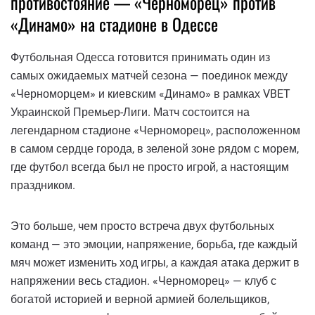
противостояние — «Черноморец» против
«Динамо» на стадионе в Одессе
Футбольная Одесса готовится принимать один из
самых ожидаемых матчей сезона — поединок между
«Черноморцем» и киевским «Динамо» в рамках VBET
Украинской Премьер-Лиги. Матч состоится на
легендарном стадионе «Черноморец», расположенном
в самом сердце города, в зеленой зоне рядом с морем,
где футбол всегда был не просто игрой, а настоящим
праздником.
Это больше, чем просто встреча двух футбольных
команд — это эмоции, напряжение, борьба, где каждый
мяч может изменить ход игры, а каждая атака держит в
напряжении весь стадион. «Черноморец» — клуб с
богатой историей и верной армией болельщиков,