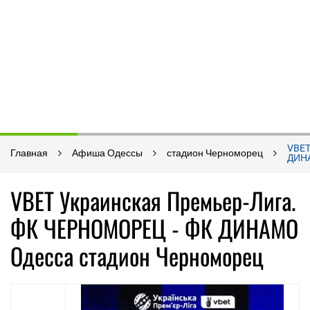
VBET
Главная
Афиша Одессы
стадион Черноморец
ДИН
VBET Украинская Премьер-Лига.
ФК ЧЕРНОМОРЕЦ - ФК ДИНАМО
Одесса стадион Черноморец