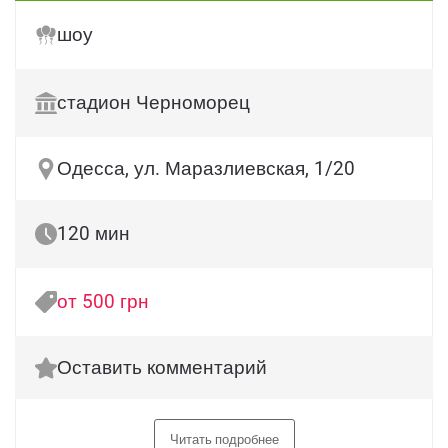
шоу
стадион Черноморец
Одесса, ул. Маразлиевская, 1/20
120 мин
от 500 грн
Оставить комментарий
Читать подробнее