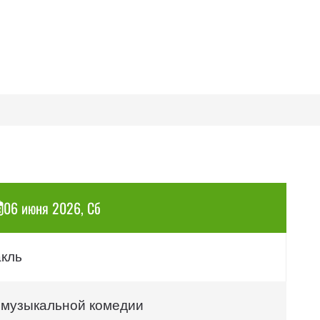
06 июня 2026, Сб
акль
 музыкальной комедии