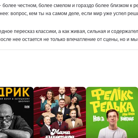
 более честном, более смелом и гораздо более близком к р
нее: вопрос, кем ты на самом деле, если мир уже успел реши
едное пересказ классики, а как живая, сильная и содержате
после нее остается не только впечатление от сцены, но и мы