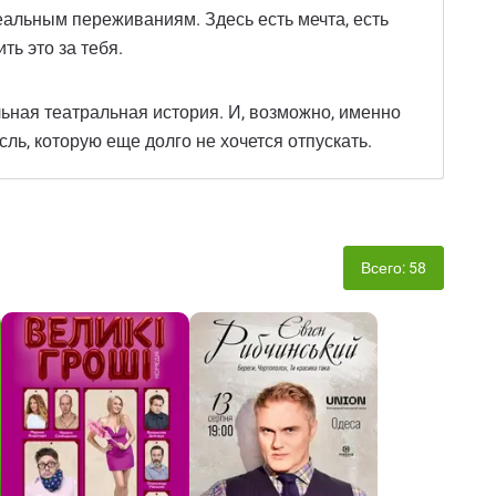
еальным переживаниям. Здесь есть мечта, есть
ть это за тебя.
льная театральная история. И, возможно, именно
сль, которую еще долго не хочется отпускать.
Всего: 58