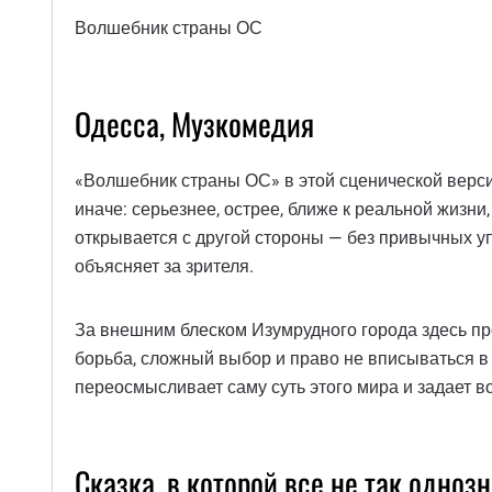
Волшебник страны ОС
Одесса, Музкомедия
«Волшебник страны ОС» в этой сценической версии
иначе: серьезнее, острее, ближе к реальной жизн
открывается с другой стороны — без привычных уп
объясняет за зрителя.
За внешним блеском Изумрудного города здесь про
борьба, сложный выбор и право не вписываться в 
переосмысливает саму суть этого мира и задает в
Сказка, в которой все не так одноз