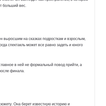
ет больший вес.
ен выросшим на сказках подросткам и взрослым,
огда спектакль может все равно задеть и юного
главное в ней не формальный повод прийти, а
 после финала.
южету. Она берет известную историю и