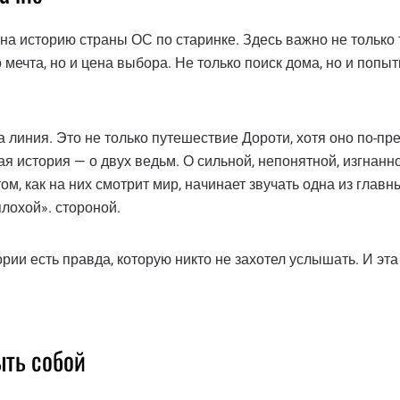
 на историю страны ОС по старинке. Здесь важно не только т
мечта, но и цена выбора. Не только поиск дома, но и попытк
на линия. Это не только путешествие Дороти, хотя оно по-п
я история — о двух ведьм. О сильной, непонятной, изгнанно
ом, как на них смотрит мир, начинает звучать одна из глав
плохой». стороной.
ории есть правда, которую никто не захотел услышать. И э
ыть собой