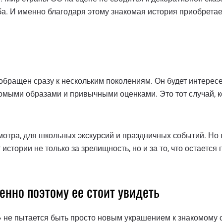
ьба. И именно благодаря этому знакомая история приобрета
обращен сразу к нескольким поколениям. Он будет интерес
комыми образами и привычными оценками. Это тот случай, к
отра, для школьных экскурсий и праздничных событий. Но 
 истории не только за зрелищность, но и за то, что остается
менно поэтому ее стоит увидеть
не пытается быть просто новым украшением к знакомому с