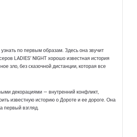
 узнать по первым образам. Здесь она звучит
юсеров LADIES’ NIGHT хорошо известная история
ое зло, без сказочной дистанции, которая все
сивыми декорациями — внутренний конфликт,
рить известную историю о Дороте и ее дороге. Она
а первый взгляд.