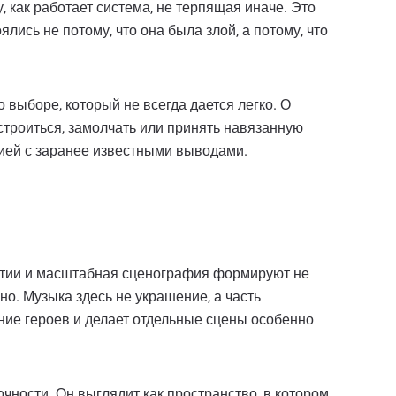
 как работает система, не терпящая иначе. Это
ись не потому, что она была злой, а потому, что
 выборе, который не всегда дается легко. О
строиться, замолчать или принять навязанную
орией с заранее известными выводами.
артии и масштабная сценография формируют не
о. Музыка здесь не украшение, а часть
ние героев и делает отдельные сцены особенно
чности. Он выглядит как пространство, в котором