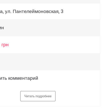
а, ул. Пантелеймоновская, 3
ин
 грн
ить комментарий
Читать подробнее