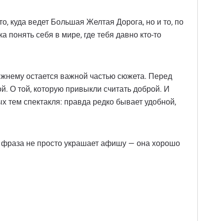
о, куда ведет Большая Желтая Дорога, но и то, по
а понять себя в мире, где тебя давно кто-то
режнему остается важной частью сюжета. Перед
й. О той, которую привыкли считать доброй. И
ных тем спектакля: правда редко бывает удобной,
та фраза не просто украшает афишу — она хорошо