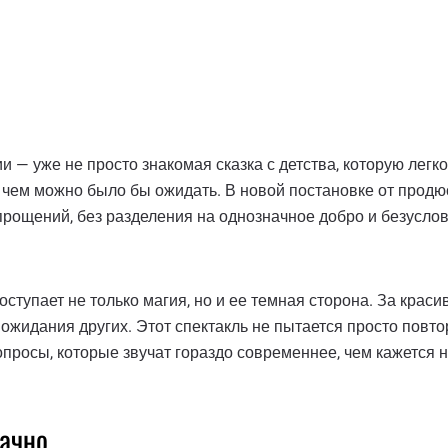
 — уже не просто знакомая сказка с детства, которую легко
и, чем можно было бы ожидать. В новой постановке от прод
рощений, без разделения на однозначное добро и безусловн
ступает не только магия, но и ее темная сторона. За кра
ожидания других. Этот спектакль не пытается просто повто
опросы, которые звучат гораздо современнее, чем кажется н
начно