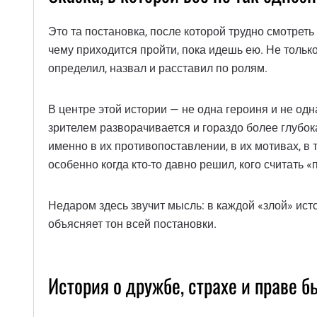
Это та постановка, после которой трудно смотреть
чему приходится пройти, пока идешь ею. Не только 
определил, назвал и расставил по ролям.
В центре этой истории — не одна героиня и не од
зрителем разворачивается и гораздо более глубока
именно в их противопоставлении, в их мотивах, в т
особенно когда кто-то давно решил, кого считать «
Недаром здесь звучит мысль: в каждой «злой» ист
объясняет тон всей постановки.
История о дружбе, страхе и праве б