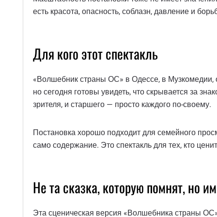
есть красота, опасность, соблазн, давление и бор
Для кого этот спектакль
«Волшебник страны ОС» в Одессе, в Музкомедии, 
но сегодня готовы увидеть, что скрывается за зна
зрителя, и старшего — просто каждого по-своему.
Постановка хорошо подходит для семейного просм
само содержание. Это спектакль для тех, кто ценит
Не та сказка, которую помнят, но и
Эта сценическая версия «Волшебника страны ОС» 