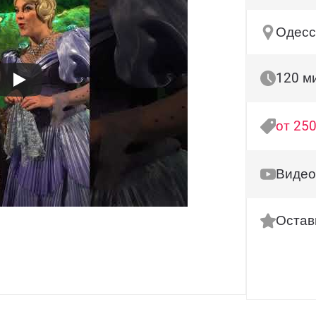
Одесс
120 м
от 250
Видео
Остав