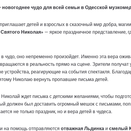
новогоднее чудо для всей семьи в Одесской музкоме
приглашает детей и взрослых в сказочный мир добра, магии
Святого Николая»
— яркое праздничное представление, гд
в чудо, оно непременно произойдет. Именно эта вера ожива
вращаются в реальность прямо на сцене. Зрители получат 
 устройства, реагирующие на события спектакля. Благодар
вятому Николаю вернуть пропавшие письма детей.
 Николай ждет письма с детскими желаниями, чтобы подгото
ый должен был доставить огромный мешок с письмами, поп
ется не только праздник, но и вера детей в чудеса.
ями на помощь отправляются
отважная Льдинка
и
смелый 