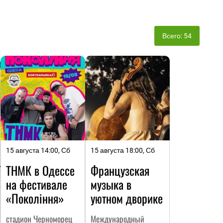
Всего: 54
15 августа 14:00, Сб
15 августа 18:00, Сб
ТЬ
ТНМК в Одессе
Французская
на фестивале
музыка в
«Покоління»
уютном дворике
стадион Черноморец
Международный