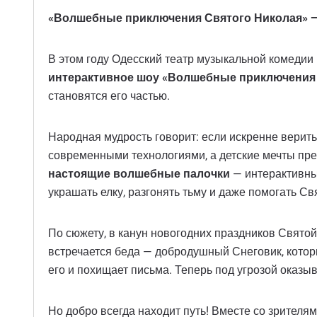
«Волшебные приключения Святого Николая» — 
В этом году Одесский театр музыкальной комедии 
интерактивное шоу «Волшебные приключения 
становятся его частью.
Народная мудрость говорит: если искренне верить 
современными технологиями, а детские мечты пре
настоящие волшебные палочки
— интерактивные
украшать елку, разгонять тьму и даже помогать С
По сюжету, в канун новогодних праздников Святой
встречается беда — добродушный Снеговик, котор
его и похищает письма. Теперь под угрозой оказыва
Но добро всегда находит путь! Вместе со зрител