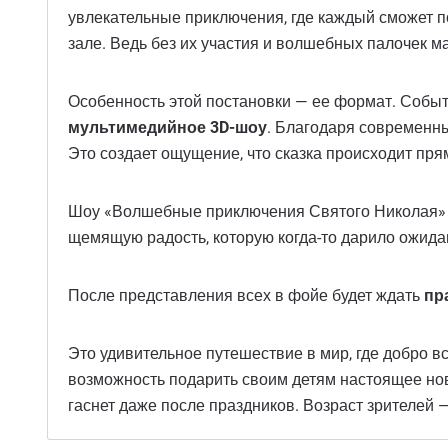
увлекательные приключения, где каждый сможет по
зале. Ведь без их участия и волшебных палочек ма
Особенность этой постановки — ее формат. Событ
мультимедийное 3D-шоу
. Благодаря современны
Это создает ощущение, что сказка происходит пря
Шоу «Волшебные приключения Святого Николая» соз
щемящую радость, которую когда-то дарило ожидан
После представления всех в фойе будет ждать
пр
Это удивительное путешествие в мир, где добро вс
возможность подарить своим детям настоящее но
гаснет даже после праздников. Возраст зрителей 