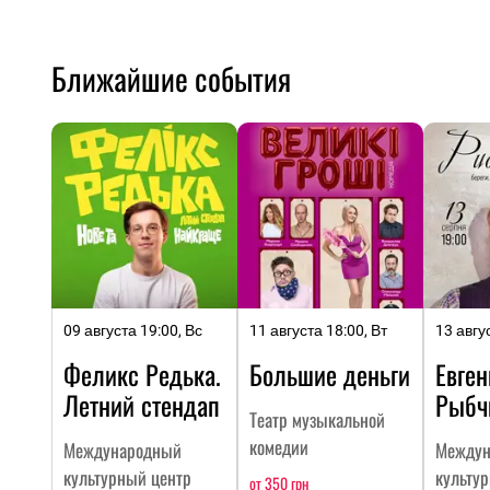
Ближайшие события
09 августа 19:00, Вс
11 августа 18:00, Вт
13 авгу
Феликс Редька.
Большие деньги
Евген
Летний стендап
Рыбч
Театр музыкальной
комедии
Международный
Междун
культурный центр
культу
от 350 грн