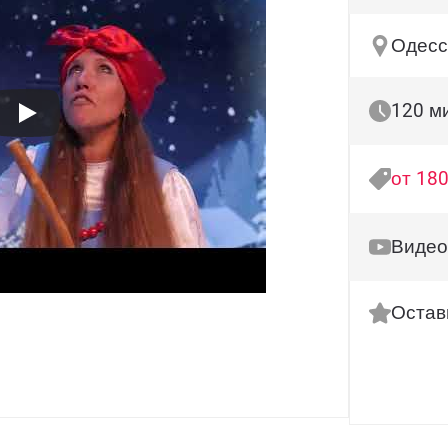
Одесс
120 м
от 180
Видео
Остав