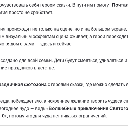
чувствовать себя героем сказки. В пути им помогут
Почта
гия просто не сработает.
ия происходят не только на сцене, но и на большом экран
м визуальным эффектам сцена оживает, а герои переходят 
мо рядом с вами — здесь и сейчас.
дано для всей семьи. Дети будут смеяться, удивляться и 
ие праздников в детстве.
аздничная фотозона
с героями сказки, где можно сделать 
егда побеждает зло, а искреннее желание творить чудеса с
вогоднее чудо — ведь
«Волшебные приключения Святого
—
0+
, потому что для чуда нет никаких ограничений.