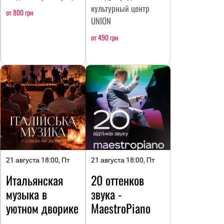
культурный центр
от 800 грн
UNION
от 490 грн
21 августа 18:00, Пт
21 августа 18:00, Пт
Итальянская
20 оттенков
музыка в
звука -
уютном дворике
MaestroPiano