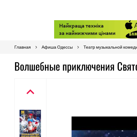
Главная
Афиша Одессы
Театр музыкальной комед
Волшебные приключения Свято