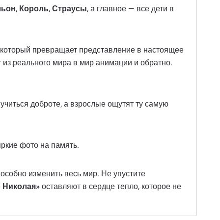
льон
,
Король
,
Страусы
, а главное — все дети в
е, который превращает представление в настоящее
из реального мира в мир анимации и обратно.
учиться доброте, а взрослые ощутят ту самую
яркие фото на память.
пособно изменить весь мир. Не упустите
 Николая»
оставляют в сердце тепло, которое не