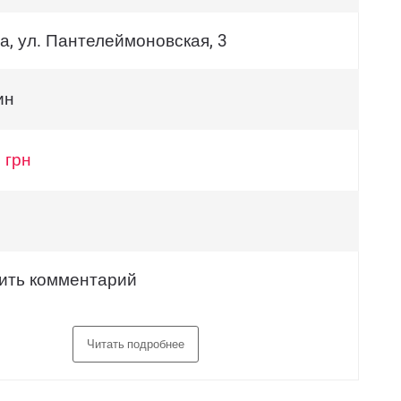
а, ул. Пантелеймоновская, 3
ин
 грн
ить комментарий
Читать подробнее