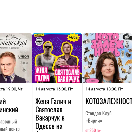
ста 19:00, Чт
14 августа 16:00, Пт
14 августа 18:00, Пт
ий
Женя Галич и
КОТОЗАЛЕЖНОС
инский
Святослав
Стендап Клуб
Вакарчук в
«Вирий»
ародный
Одессе на
рный центр
от 350 грн