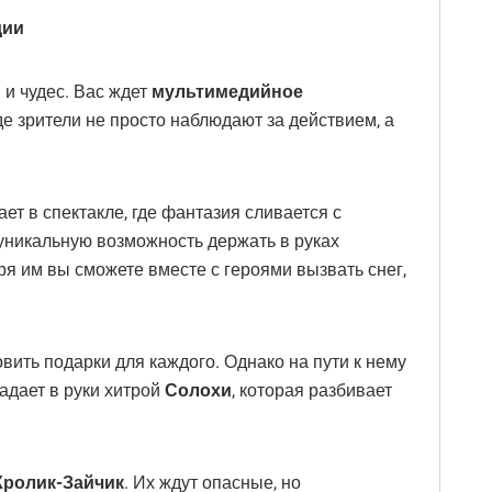
дии
 и чудес. Вас ждет
мультимедийное
е зрители не просто наблюдают за действием, а
ет в спектакле, где фантазия сливается с
уникальную возможность держать в руках
я им вы сможете вместе с героями вызвать снег,
вить подарки для каждого. Однако на пути к нему
адает в руки хитрой
Солохи
, которая разбивает
Кролик-Зайчик
. Их ждут опасные, но