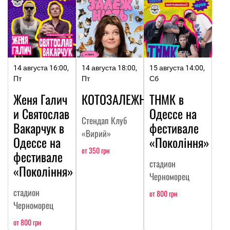
14 августа 16:00,
14 августа 18:00,
15 августа 14:00,
Пт
Пт
Сб
Женя Галич
КОТОЗАЛЕЖНОСТЬ
ТНМК в
и Святослав
Одессе на
Стендап Клуб
Вакарчук в
фестивале
«Вирий»
Одессе на
«Покоління»
от 350 грн
фестивале
стадион
«Покоління»
Черноморец
стадион
от 800 грн
Черноморец
от 800 грн