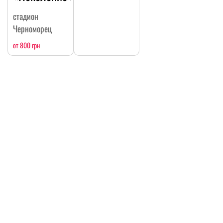
стадион
Черноморец
от 800 грн