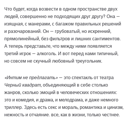
Что будет, когда возвести в одном пространстве двух
людей, совершенно не подходящих друг другу? Она —
изящная, с манерами, с багажом правильных решений
и разочарований. Он — грубоватый, но искренний,
прямолинейный, без фильтров и лишних сантиментов.
А теперь представьте, что между ними появляется
третий игрок — алкоголь. И вот перед нами типичный,
но совсем не скучный любовный треугольник.
«Интим не предлагать»
— это спектакль от театра
Черный квадрат
, объединяющий в себе столько
жанров, сколько эмоций в человеческих отношениях:
это и комедия, и драма, и мелодрама, и даже немного
триллер. Здесь есть секс и мораль, романтика и цинизм,
нежность и отчаяние. все, как в жизни, только честнее.