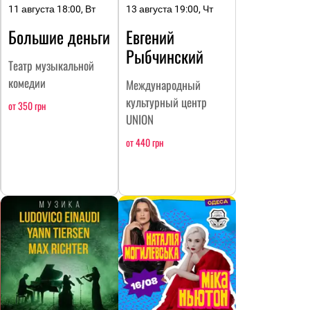
11 августа 18:00, Вт
13 августа 19:00, Чт
Большие деньги
Евгений
Рыбчинский
Театр музыкальной
комедии
Международный
культурный центр
от 350 грн
UNION
от 440 грн