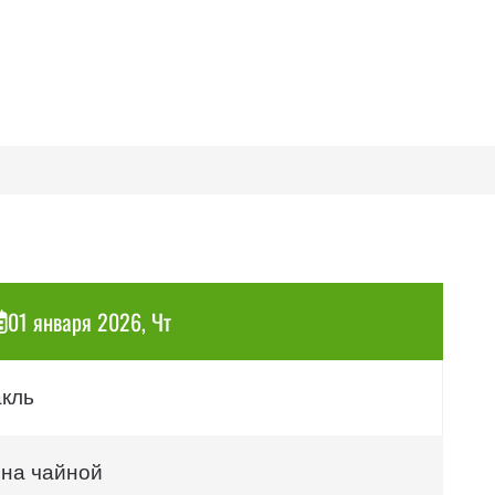
01 января 2026, Чт
акль
 на чайной