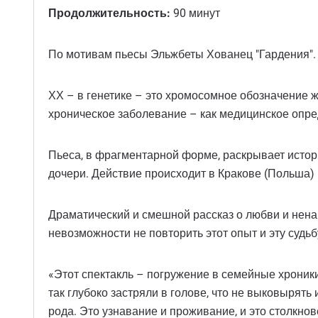
Продолжительность:
90 минут
По мотивам пьесы Эльжбеты Хованец "Гардения".
ХХ – в генетике – это хромосомное обозначение же
хроническое заболевание – как медицинское опре
Пьеса, в фрагментарной форме, раскрывает исто
дочери. Действие происходит в Кракове (Польша) 
Драматический и смешной рассказ о любви и ненав
невозможности не повторить этот опыт и эту судьбу
«Этот спектакль – погружение в семейные хроники
так глубоко застряли в голове, что не выковырять
рода. Это узнавание и проживание, и это столкнове