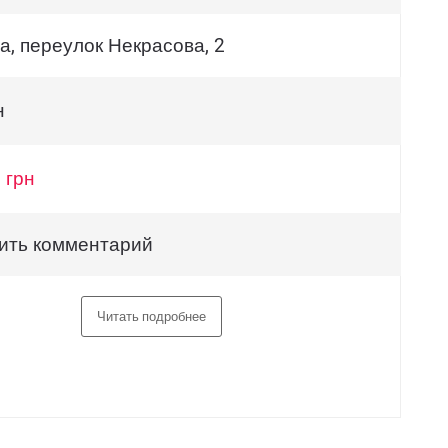
а, переулок Некрасова, 2
н
 грн
ить комментарий
Читать подробнее