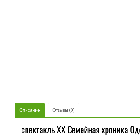
Описание
Отзывы (0)
спектакль XX Семейная хроника Оде