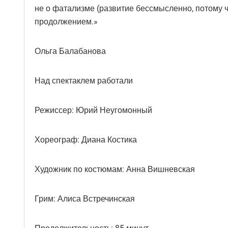
не о фатализме (развитие бессмысленно, потому чт
продолжением.»
Ольга Балабанова
Над спектаклем работали
Режиссер: Юрий Неугомонный
Хореограф: Диана Костика
Художник по костюмам: Анна Вишневская
Грим: Алиса Встречинская