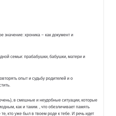
е значение: хроника – как документ и
ной семьи: прабабушки, бабушки, матери и
овторять опыт и судьбу родителей и о
стить.
 очень), в смешные и неудобные ситуации, которые
дным, как и таким. , что обезличивает память
те, кто уже был в твоем роде к тебе. И речь идет