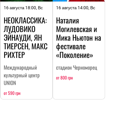
16 августа 18:00, Вс
16 августа 14:00, Вс
НЕОКЛАССИКА:
Наталия
ЛУДОВИКО
Могилевская и
ЭЙНАУДИ, ЯН
Мика Ньютон на
ТИЕРСЕН, МАКС
фестивале
РИХТЕР
«Поколение»
Международный
стадион Черноморец
культурный центр
от 800 грн
UNION
от 590 грн