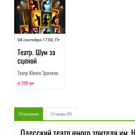
04 сентября 17:00, Пт
Театр. Шум за
сценой
Театр Юного Зрителя
от 200 грн
Описание
Отзывы (0)
Одесский театр юного зрителя им. Н