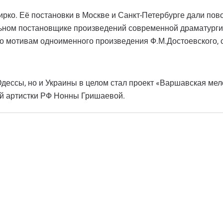
рко. Её постановки в Москве и Санкт-Петербурге дали пово
льном постановщике произведений современной драматурги
о мотивам одноименного произведения Ф.М.Достоевского, с
дессы, но и Украины в целом стал проект «Варшавская мело
ной артистки РФ Нонны Гришаевой.