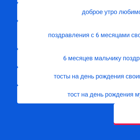
доброе утро любим
поздравления с 6 месяцами св
6 месяцев мальчику позд
тосты на день рождения сво
тост на день рождения 