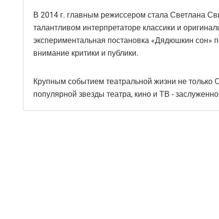
В 2014 г. главным режиссером стала Светлана Сви
талантливом интерпретаторе классики и оригина
экспериментальная постановка «Дядюшкин сон» п
внимание критики и публики.
Крупным событием театральной жизни не только О
популярной звезды театра, кино и ТВ - заслужен