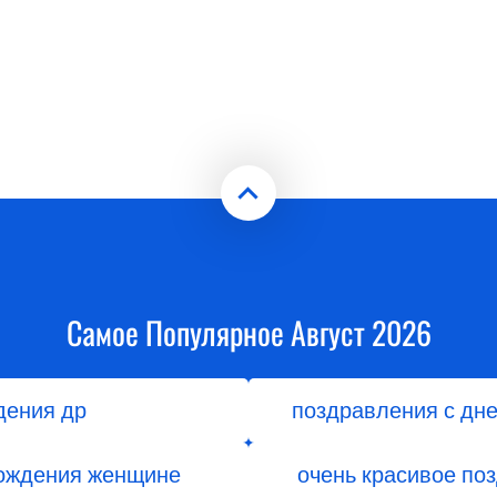
Самое Популярное Август 2026
дения др
поздравления с дн
рождения женщине
очень красивое по