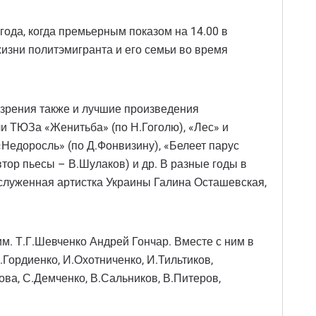
года, когда премьерным показом на 14.00 в
изни политэмигранта и его семьи во время
я зрения также и лучшие произведения
и ТЮЗа «Женитьба» (по Н.Гоголю), «Лес» и
«Недоросль» (по Д.Фонвизину), «Белеет парус
втор пьесы – В.Шулаков) и др. В разные годы в
аслуженная артистка Украины Галина Осташевская,
. Т.Г.Шевченко Андрей Гончар. Вместе с ним в
Гордиенко, И.Охотниченко, И.Тильтиков,
ва, С.Демченко, В.Сальников, В.Питеров,