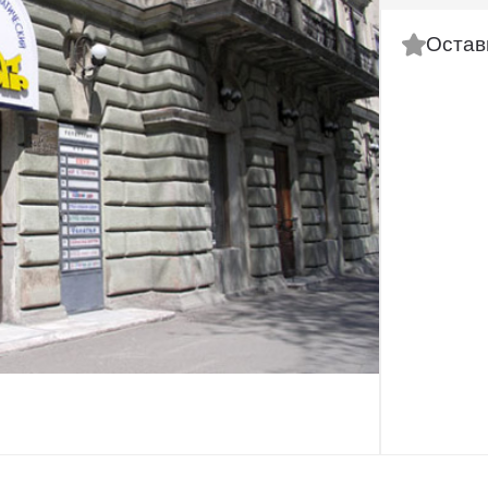
Остав