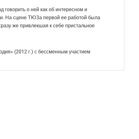
д говорить о ней как об интересном и
и. На сцене ТЮЗа первой ее работой была
разу же привлекшая к себе пристальное
дия» (2012 г.) с бессменным участием