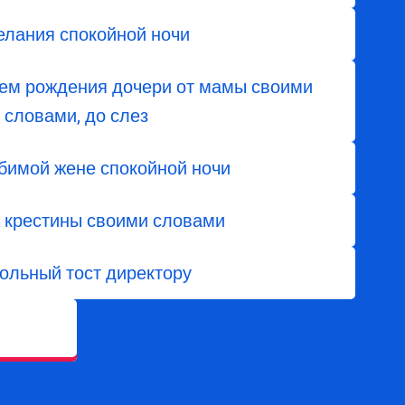
елания спокойной ночи
ем ​​рождения дочери от мамы своими
словами, до слез
бимой жене спокойной ночи
а крестины своими словами
ольный тост директору