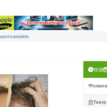
ШАХТА МАЗАЙЛО
19:30
спект
Театр