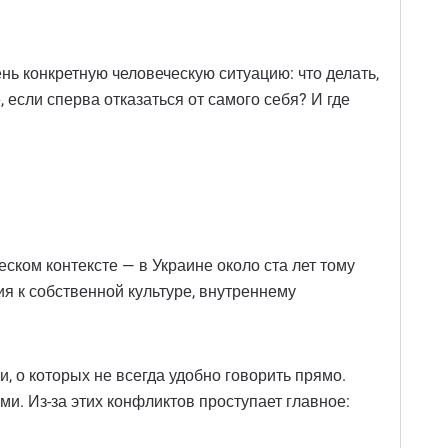
нь конкретную человеческую ситуацию: что делать,
 если сперва отказаться от самого себя? И где
ском контексте — в Украине около ста лет тому
ия к собственной культуре, внутреннему
, о которых не всегда удобно говорить прямо.
и. Из-за этих конфликтов проступает главное: