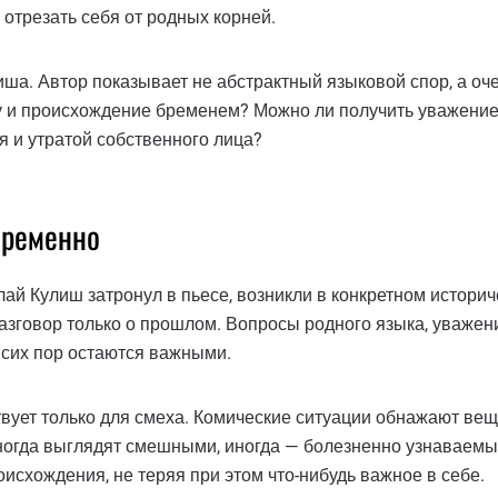
отрезать себя от родных корней.
ша. Автор показывает не абстрактный языковой спор, а оче
ру и происхождение бременем? Можно ли получить уважение,
 и утратой собственного лица?
временно
 Кулиш затронул в пьесе, возникли в конкретном историче
разговор только о прошлом. Вопросы родного языка, уважен
 сих пор остаются важными.
вует только для смеха. Комические ситуации обнажают вещи
иногда выглядят смешными, иногда — болезненно узнаваемым
оисхождения, не теряя при этом что-нибудь важное в себе.