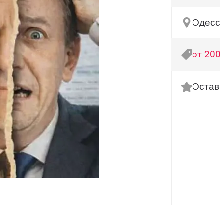
Одесса
от 200
Остав