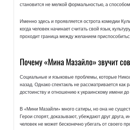
становится не мелкой формальностью, а способом 
Именно здесь и проявляется острота комедии Кули
когда человек начинает считать свой язык, культу
проходит граница между желанием приспособиться
Почему «Мина Мазайло» звучит со
Социальные и языковые проблемы, которые Николай
назад. Однако спектакль не рассматривается как 
достоинству и отношению к украинскому имени до
В «Мини Мазайли» много сатиры, но она не сущест
Герои спорят, доказывают, убеждают друг друга, 
человек не может бесконечно убегать от своего пр