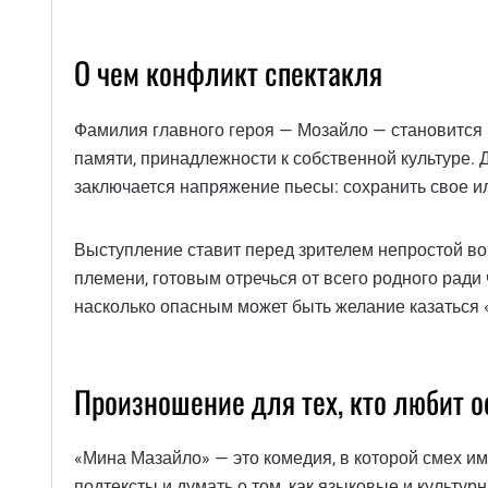
О чем конфликт спектакля
Фамилия главного героя — Мозайло — становится 
памяти, принадлежности к собственной культуре. 
заключается напряжение пьесы: сохранить свое или
Выступление ставит перед зрителем непростой воп
племени, готовым отречься от всего родного ради 
насколько опасным может быть желание казаться 
Произношение для тех, кто любит о
«Мина Мазайло» — это комедия, в которой смех им
подтексты и думать о том, как языковые и культу