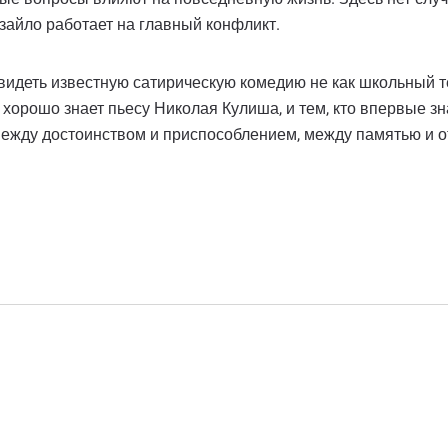
зайло работает на главный конфликт.
идеть известную сатирическую комедию не как школьный те
е хорошо знает пьесу Николая Кулиша, и тем, кто впервые з
жду достоинством и приспособлением, между памятью и отк