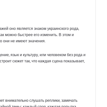
жей оно является знаком украинского рода,
ак можно быстрее его изменить. В этом и
то они не имеют значения.
ие, язык и культуру, или человеком без рода и
строит сюжет так, что каждая сцена показывает,
яет внимательно слушать реплики, замечать
чайной темы: каждый спор, каждая попытка