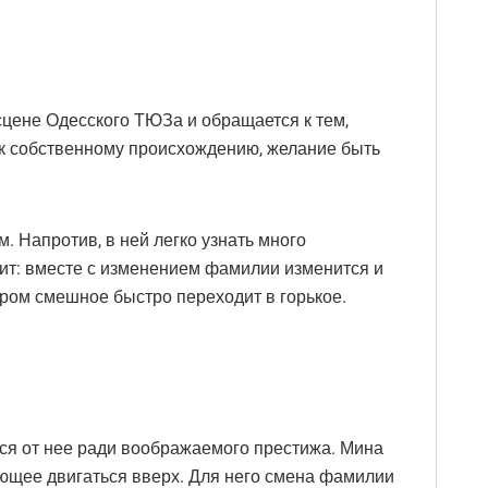
сцене Одесского ТЮЗа и обращается к тем,
 к собственному происхождению, желание быть
. Напротив, в ней легко узнать много
ерит: вместе с изменением фамилии изменится и
ром смешное быстро переходит в горькое.
ся от нее ради воображаемого престижа. Мина
ающее двигаться вверх. Для него смена фамилии