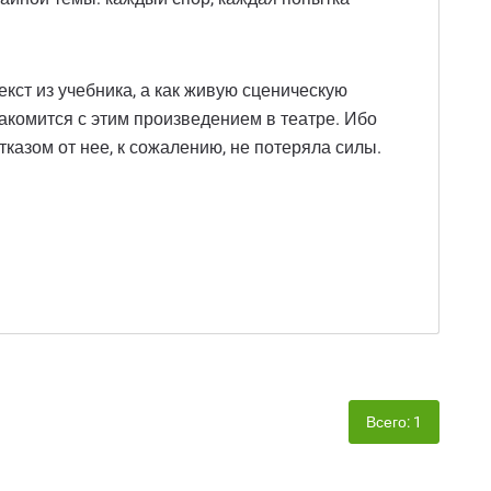
кст из учебника, а как живую сценическую
накомится с этим произведением в театре. Ибо
азом от нее, к сожалению, не потеряла силы.
Всего: 1