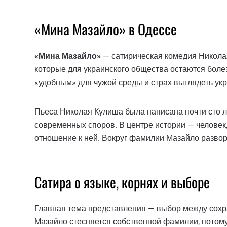
«Мина Мазайло» в Одессе
«Мина Мазайло»
— сатирическая комедия Николая
которые для украинского общества остаются боле
«удобным» для чужой среды и страх выглядеть укр
Пьеса Николая Кулиша была написана почти сто ле
современных споров. В центре истории — человек,
отношение к ней. Вокруг фамилии Мазайло развор
Сатира о языке, корнях и выборе
Главная тема представления — выбор между сохра
Мазайло стесняется собственной фамилии, потому