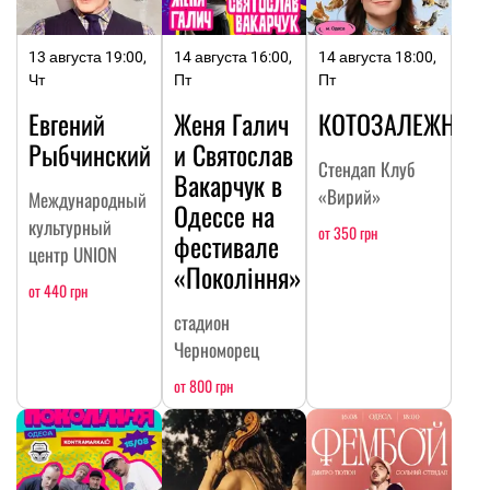
13 августа 19:00,
14 августа 16:00,
14 августа 18:00,
Чт
Пт
Пт
Евгений
Женя Галич
КОТОЗАЛЕЖНОС
Рыбчинский
и Святослав
Стендап Клуб
Вакарчук в
«Вирий»
Международный
Одессе на
культурный
от 350 грн
фестивале
центр UNION
«Покоління»
от 440 грн
стадион
Черноморец
от 800 грн