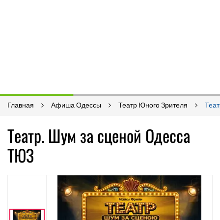
Главная
Афиша Одессы
Театр Юного Зрителя
Теат
Театр. Шум за сценой Одесса
ТЮЗ