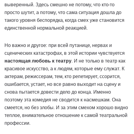
выверенный. Здесь смешно не потому, что кто-то
просто шутит, а потому, что сама ситуация дошла до
такого уровня беспорядка, когда смех уже становится
единственной нормальной реакцией.
Но важно и другое: при всей путанице, нервах и
сценических катастрофах, в этой истории чувствуется
настоящая любовь к театру
. И не только в театр как
красивое искусство, а к людям, которые ему служат. К
актерам, режиссерам, тем, кто репетирует, ссорится,
ошибается, устает, но все равно выходит на сцену и
снова пытается довести дело до конца. Именно
поэтому эта комедия не сводится к насмешкам. Она
смеется, но без злобы. И за этим смехом хорошо видно
теплое, внимательное отношение к самой театральной
профессии.