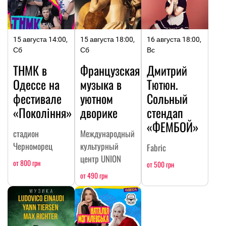
15 августа 14:00,
15 августа 18:00,
16 августа 18:00,
Сб
Сб
Вс
ТНМК в
Французская
Дмитрий
Одессе на
музыка в
Тютюн.
фестивале
уютном
Сольный
«Покоління»
дворике
стендап
«ФЕМБОЙ»
стадион
Международный
Черноморец
культурный
Fabric
центр UNION
от 800 грн
от 500 грн
от 490 грн