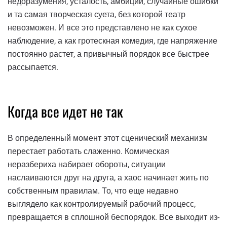
недоразумения, усталость, амбиции, случайные ошибки
и та самая творческая суета, без которой театр
невозможен. И все это представлено не как сухое
наблюдение, а как гротескная комедия, где напряжение
постоянно растет, а привычный порядок все быстрее
рассыпается.
Когда все идет не так
В определенный момент этот сценический механизм
перестает работать слаженно. Комическая
неразбериха набирает обороты, ситуации
наслаиваются друг на друга, а хаос начинает жить по
собственным правилам. То, что еще недавно
выглядело как контролируемый рабочий процесс,
превращается в сплошной беспорядок. Все выходит из-