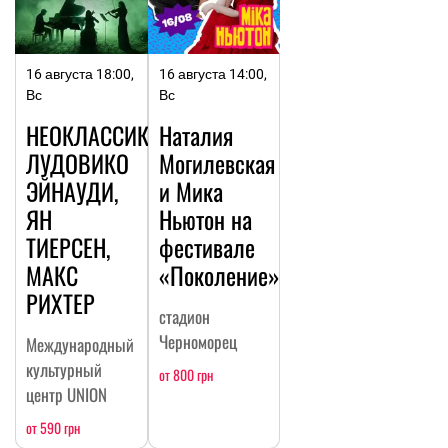
16 августа 18:00,
16 августа 14:00,
Вс
Вс
НЕОКЛАССИКА:
Наталия
ЛУДОВИКО
Могилевская
ЭЙНАУДИ,
и Мика
ЯН
Ньютон на
ТИЕРСЕН,
фестивале
МАКС
«Поколение»
РИХТЕР
стадион
Черноморец
Международный
культурный
от 800 грн
центр UNION
от 590 грн