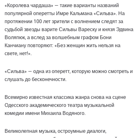
«Королева чардаша» — такие варианты названий
популярной оперетты Имре Кальмана «Сильва». На
протяжении 100 лет зрители с волнением следят за
судьбой звезды варите Сильвы Вареску и князя Эдвина
Воляпюк, а вслед за волшебным графом Бони
Канчиану повторяют: «Без женщин жить нельзя на
свете, нет!».
«Сильва» — одна из оперетт, которую можно смотреть и
слушать до бесконечности.
Всемирно известная классика жанра снова на сцене
Одесского академического театра музыкальной
комедии имени Михаила Водяного.
Великолепная музыка, остроумные диалоги,