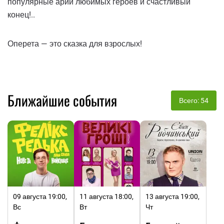
популярные арии любимых героев и счастливый
конец!..
Оперета — это сказка для взрослых!
Ближайшие события
Всего: 54
09 августа 19:00,
11 августа 18:00,
13 августа 19:00,
Вс
Вт
Чт