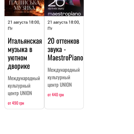
21 августа 18:00,
21 августа 18:00,
Пт
Пт
Итальянская
20 оттенков
музыка в
звука -
уютном
MaestroPiano
дворике
Международный
культурный
Международный
центр UNION
культурный
центр UNION
от 440 грн
от 490 грн