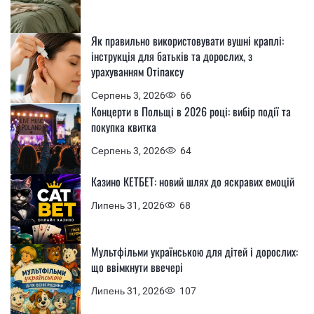
Як правильно використовувати вушні краплі:
інструкція для батьків та дорослих, з
урахуванням Отіпаксу
Серпень 3, 2026
66
Концерти в Польщі в 2026 році: вибір події та
покупка квитка
Серпень 3, 2026
64
Казино КЕТБЕТ: новий шлях до яскравих емоцій
Липень 31, 2026
68
Мультфільми українською для дітей і дорослих:
що ввімкнути ввечері
Липень 31, 2026
107