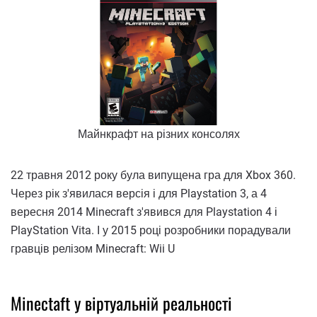
Майнкрафт на різних консолях
22 травня 2012 року була випущена гра для Xbox 360.
Через рік з'явилася версія і для Playstation 3, а 4
вересня 2014 Minecraft з'явився для Playstation 4 і
PlayStation Vita. І у 2015 році розробники порадували
гравців релізом Minecraft: Wii U
Minectaft у віртуальній реальності