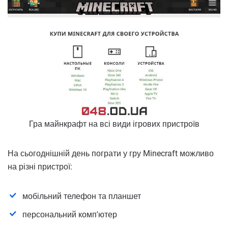
Гра майнкрафт на всі види ігрових пристроїв
На сьогоднішній день пограти у гру Minecraft можливо
на різні пристрої:
мобільний телефон та планшет
персональний комп'ютер