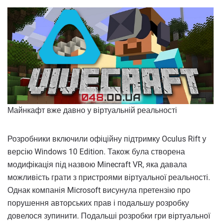
Майнкафт вже давно у віртуальній реальності
Розробники включили офіційну підтримку Oculus Rift у
версію Windows 10 Edition. Також була створена
модифікація під назвою Minecraft VR, яка давала
можливість грати з пристроями віртуальної реальності.
Однак компанія Microsoft висунула претензію про
порушення авторських прав і подальшу розробку
довелося зупинити. Подальші розробки гри віртуальної