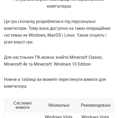
комп'ютерах
Ця гра спочатку розроблялася під персональні
комп'ютери. Тому вона доступна на таких операційних
системах як Windows, MacOS і Linux. Також існують і
різні версії гри.
Для настільних ПК можна знайти Minecraft Classic,
Minecraft 4k та Minecraft: Windows 10 Edition.
Нижче в таблиці ви можете переглянути вимоги для
комп'ютера
Системні
Мінімальні
Рекомендовані
вимоги
Windows Vista,
Windows Vista,