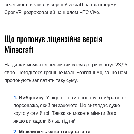
реальності велися у версії Vivecraft на платформу
OpenVR, розрахований на шолом HTC Vive.
Що пропонує ліцензійна версія
Minecraft
На даний момент ліцензійний ключ до гри коштує 23,95
євро. Погодьтеся гроші не малі. Розгляньмо, за що нам
пропонують заплатити таку суму.
Вибірнику
. У ліцензії вам пропоную вибрати нік
персонажа, який ви захочете. Це виглядає дуже
круто у самій грі. Також ви можете міняти його,
якщо вигадали більш гідний
Можливість завантажувати та