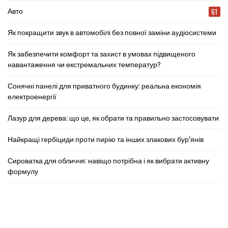
61
Авто
Як покращити звук в автомобілі без повної заміни аудіосистеми
Як забезпечити комфорт та захист в умовах підвищеного
навантаження чи екстремальних температур?
Сонячні панелі для приватного будинку: реальна економія
електроенергії
Лазур для дерева: що це, як обрати та правильно застосовувати
Найкращі гербіциди проти пирію та інших злакових бур’янів
Сироватка для обличчя: навіщо потрібна і як вибрати активну
формулу