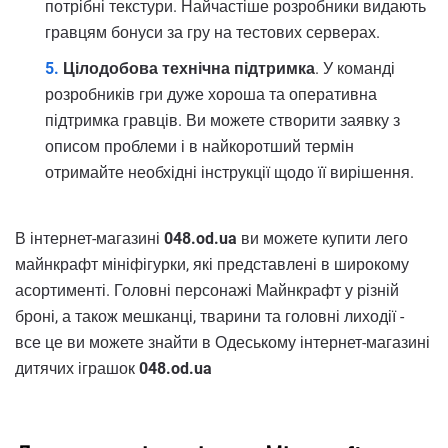
потрібні текстури. Найчастіше розробники видають
гравцям бонуси за гру на тестових серверах.
Цілодобова технічна підтримка
. У команді
розробників гри дуже хороша та оперативна
підтримка гравців. Ви можете створити заявку з
описом проблеми і в найкоротший термін
отримайте необхідні інструкції щодо її вирішення.
В інтернет-магазині
048.od.ua
ви можете купити лего
майнкрафт мініфігурки, які представлені в широкому
асортименті. Головні персонажі Майнкрафт у різній
броні, а також мешканці, тварини та головні лиходії -
все це ви можете знайти в Одеському інтернет-магазині
дитячих іграшок
048.od.ua