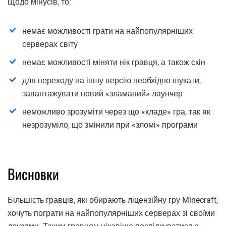
Щодо мінусів, то:
немає можливості грати на найпопулярніших
серверах світу
немає можливості міняти нік гравця, а також скін
для переходу на іншу версію необхідно шукати,
завантажувати новий «зламаний» лаунчер
неможливо зрозуміти через що «кладе» гра, так як
незрозуміло, що змінили при «зломі» програми
Висновки
Більшість гравців, які обирають ліцензійну гру Minecraft,
хочуть пограти на найпопулярніших серверах зі своїми