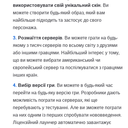
використовувати свій унікальний скін
. Ви
можете створити будь-який образ, який вам
найбільше підходить та застосує до свого
персонажа.
Розмаїття серверів
. Ви можете грати на будь-
якому з тисяч серверів по всьому світу з друзями
або іншими гравцями. Найбільший інтерес у тому,
що ви можете вибрати американський чи
європейський сервер та поспілкуватися з гравцями
інших країн.
Вибір версії гри
. Ви можете в будь-який час
перейти на будь-яку версію гри. Розробники дають
можливість пограти на серверах, які ще
перебувають у тестуванні. Але ви зможете пограти
на них одним із перших спробувати нововведення.
Ліцензійний лаунчер автоматично завантажує