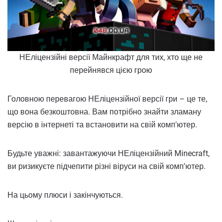
НЕліцензійні версії Майнкрафт для тих, хто ще не
перейнявся цією грою
Головною перевагою НЕліцензійної версії гри – це те,
що вона безкоштовна. Вам потрібно знайти зламану
версію в інтернеті та встановити на свій комп'ютер.
Будьте уважні: завантажуючи НЕліцензійний Minecraft,
ви ризикуєте підчепити різні віруси на свій комп'ютер.
На цьому плюси і закінчуються.