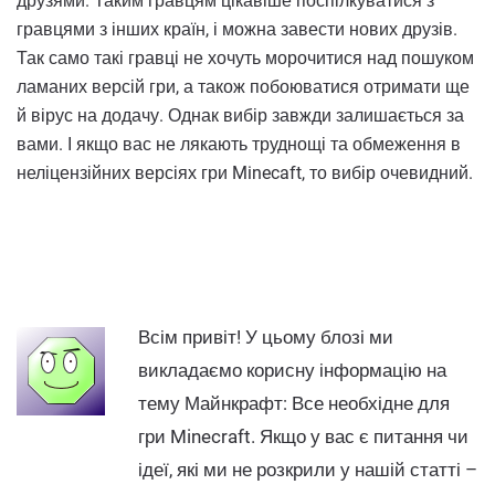
друзями. Таким гравцям цікавіше поспілкуватися з
гравцями з інших країн, і можна завести нових друзів.
Так само такі гравці не хочуть морочитися над пошуком
ламаних версій гри, а також побоюватися отримати ще
й вірус на додачу. Однак вибір завжди залишається за
вами. І якщо вас не лякають труднощі та обмеження в
неліцензійних версіях гри Minecaft, то вибір очевидний.
Всім привіт! У цьому блозі ми
викладаємо корисну інформацію на
тему Майнкрафт: Все необхідне для
гри Minecraft. Якщо у вас є питання чи
ідеї, які ми не розкрили у нашій статті –