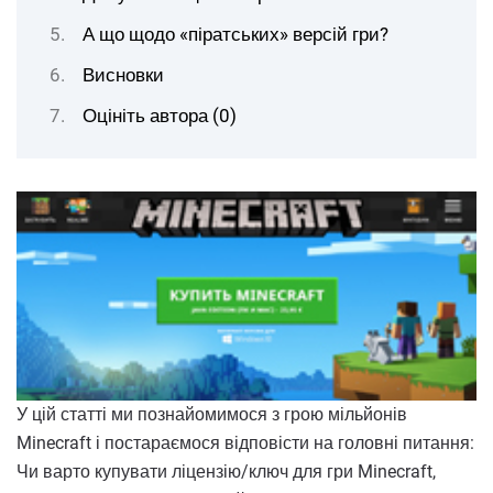
А що щодо «піратських» версій гри?
Висновки
Оцініть автора (0)
У цій статті ми познайомимося з грою мільйонів
Minecraft і постараємося відповісти на головні питання:
Чи варто купувати ліцензію/ключ для гри Minecraft,