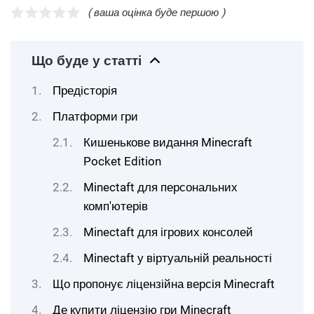
( ваша оцінка буде першою )
Що буде у статті
Предісторія
Платформи гри
Кишенькове видання Minecraft
Pocket Edition
Minectaft для персональних
комп'ютерів
Minectaft для ігрових консолей
Minectaft у віртуальній реальності
Що пропонує ліцензійна версія Minecraft
Де купити ліцензію гри Minecraft