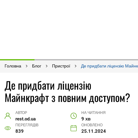
Головна
Блог
Пристрої
Де придбати ліцензію Майн
Де придбати ліцензію
Майнкрафт з повним доступом?
АВТОР
НА ЧИТАННЯ
rest.od.ua
9 хв
ПЕРЕГЛЯДІВ
ОНОВЛЕНО
839
25.11.2024