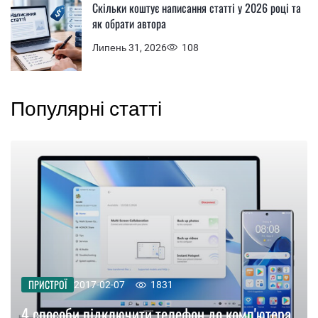
Скільки коштує написання статті у 2026 році та
як обрати автора
Липень 31, 2026
108
Популярні статті
ПРИСТРОЇ
2017-02-07
1831
4 способи підключити телефон до комп'ютера