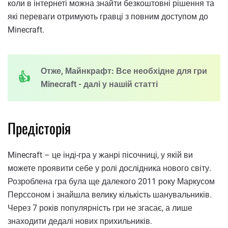
коли в інтернеті можна знайти безкоштовні рішення та
які переваги отримують гравці з повним доступом до
Minecraft.
Отже, Майнкрафт: Все необхідне для гри
Minecraft - далі у нашій статті
Предісторія
Minecraft – це інді-гра у жанрі пісочниці, у якій ви
можете проявити себе у ролі дослідника нового світу.
Розроблена гра була ще далекого 2011 року Маркусом
Перссоном і знайшла велику кількість шанувальників.
Через 7 років популярність гри не згасає, а лише
знаходити дедалі нових прихильників.