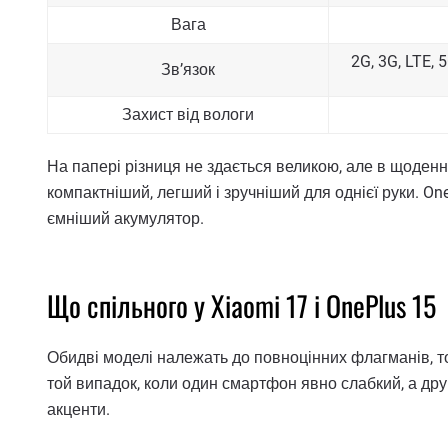
Вага
2G, 3G, LTE, 5
Зв’язок
Захист від вологи
На папері різниця не здається великою, але в щоденн
компактніший, легший і зручніший для однієї руки. On
ємніший акумулятор.
Що спільного у Xiaomi 17 і OnePlus 15
Обидві моделі належать до повноцінних флагманів, т
той випадок, коли один смартфон явно слабкий, а дру
акценти.