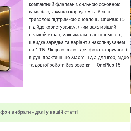
компактний флагман з сильною основною
камерією, зручним корпусом та більш
тривалою підтримкою оновлень. OnePlus 15
підійде користувачам, яким важливіший
великий екран, максимальна автономність,
швидка зарядка та варіант з накопичувачем
на 1 ТБ. Якщо коротко: для фото та зручності
в руці практичніше Xiaomi 17, а для ігор, відео
та довгої роботи без розетки — OnePlus 15.
тфон вибрати - далі у нашій статті