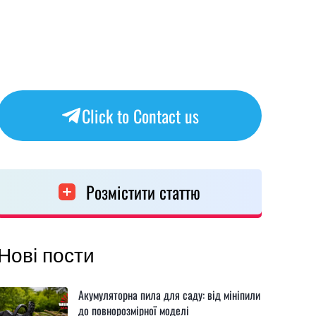
Click to Contact us
Розмістити статтю
Нові пости
Акумуляторна пила для саду: від мініпили
до повнорозмірної моделі