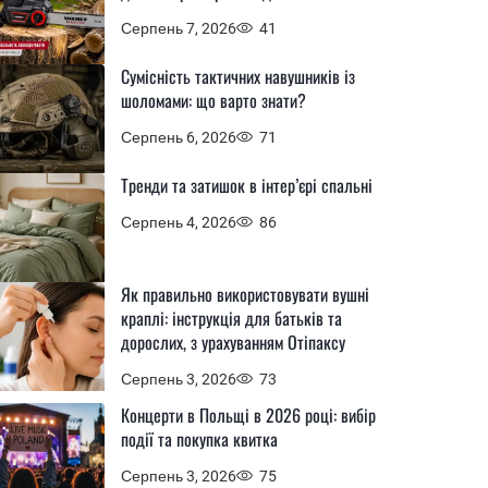
Серпень 7, 2026
41
Сумісність тактичних навушників із
шоломами: що варто знати?
Серпень 6, 2026
71
Тренди та затишок в інтер’єрі спальні
Серпень 4, 2026
86
Як правильно використовувати вушні
краплі: інструкція для батьків та
дорослих, з урахуванням Отіпаксу
Серпень 3, 2026
73
Концерти в Польщі в 2026 році: вибір
події та покупка квитка
Серпень 3, 2026
75