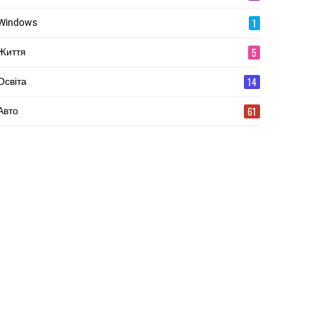
1
Windows
5
Життя
14
Освіта
61
Авто