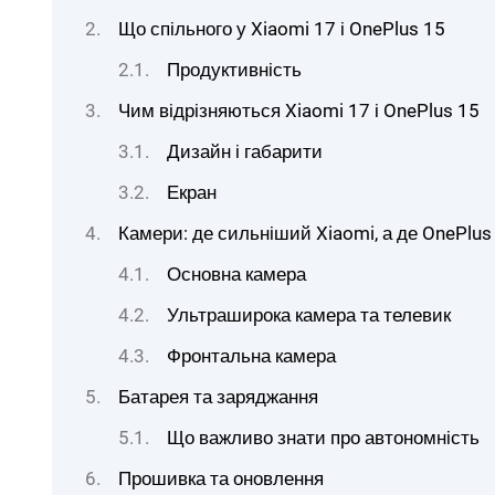
Що спільного у Xiaomi 17 і OnePlus 15
Продуктивність
Чим відрізняються Xiaomi 17 і OnePlus 15
Дизайн і габарити
Екран
Камери: де сильніший Xiaomi, а де OnePlus
Основна камера
Ультраширока камера та телевик
Фронтальна камера
Батарея та заряджання
Що важливо знати про автономність
Прошивка та оновлення