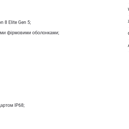
8 Elite Gen 5;
ними фірмовими оболонками;
артом IP68;