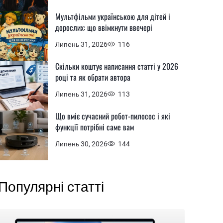
Мультфільми українською для дітей і
дорослих: що ввімкнути ввечері
Липень 31, 2026
116
Скільки коштує написання статті у 2026
році та як обрати автора
Липень 31, 2026
113
Що вміє сучасний робот-пилосос і які
функції потрібні саме вам
Липень 30, 2026
144
Популярні статті