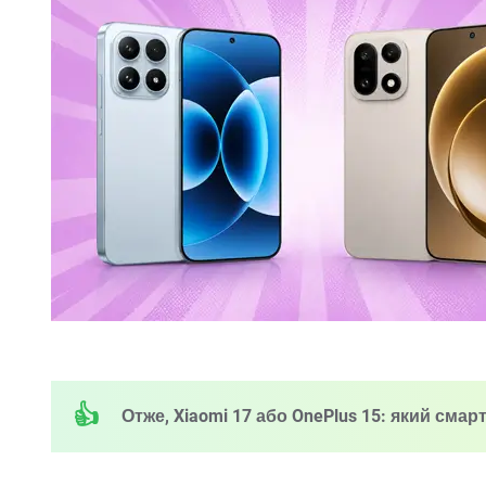
Отже, Xiaomi 17 або OnePlus 15: який смар