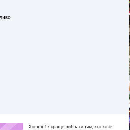
жливо
Xiaomi 17 краще вибрати тим, хто хоче