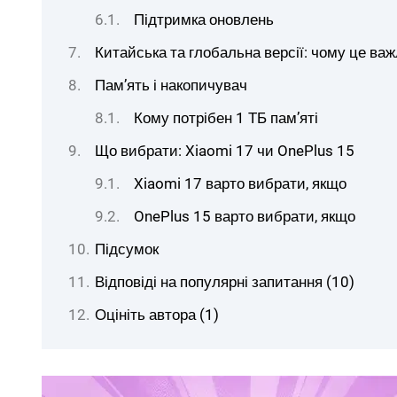
Підтримка оновлень
Китайська та глобальна версії: чому це ва
Пам’ять і накопичувач
Кому потрібен 1 ТБ пам’яті
Що вибрати: Xiaomi 17 чи OnePlus 15
Xiaomi 17 варто вибрати, якщо
OnePlus 15 варто вибрати, якщо
Підсумок
Відповіді на популярні запитання (10)
Оцініть автора (1)