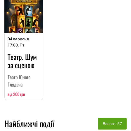
04 вересня
17:00, Пт
Театр. Шум
за сценою
Театр Юного
Глядача
від 200 грн
Найближчі події
Всього: 57