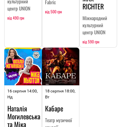
культурний
Fabric
RICHTER
центр UNION
від 500 грн
Міжнародний
від 490 грн
культурний
центр UNION
від 590 грн
16 серпня 14:00,
18 серпня 18:00,
Нд
Вт
Наталія
Кабаре
Могилевська
Театр музичної
та Міка