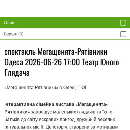
Опис
Відгуки (0)
спектакль Мегащенята-Рятівники
Одеса 2026-06-26 17:00 Театр Юного
Глядача
«Мегащенята-Рятівники» в Одесі, ТЮГ
Інтерактивна сімейна вистава «Мегащенята-
Рятівники»
запрошує маленьких глядачів та їхніх
батьків до світу яскравих пригод, дружби й веселих
рятувальних місій. Це історія, створена за мотивами