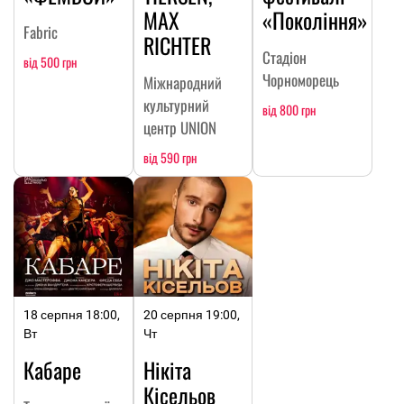
MAX
«Покоління»
Fabric
RICHTER
Стадіон
від 500 грн
Чорноморець
Міжнародний
культурний
від 800 грн
центр UNION
від 590 грн
18 серпня 18:00,
20 серпня 19:00,
Вт
Чт
Кабаре
Нікіта
Кісельов