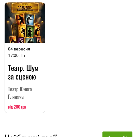
04 вересня
17:00, Пт
Театр. Шум
за сценою
Театр Юного
Глядача
від 200 грн