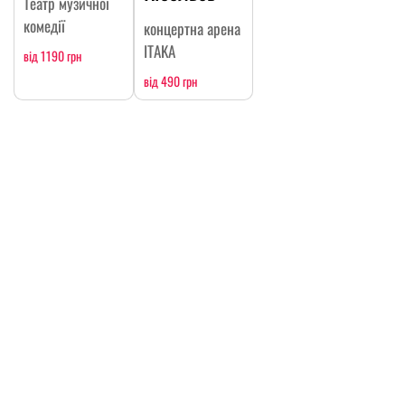
Театр музичної
комедії
концертна арена
ITAKA
від 1190 грн
від 490 грн