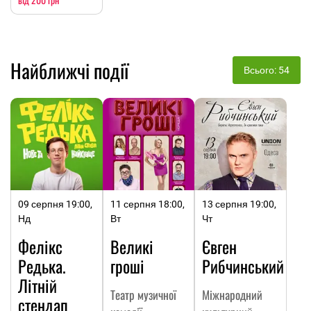
Найближчі події
Всього: 54
09 серпня 19:00,
11 серпня 18:00,
13 серпня 19:00,
Нд
Вт
Чт
Фелікс
Великі
Євген
Редька.
гроші
Рибчинський
Літній
Театр музичної
Міжнародний
стендап