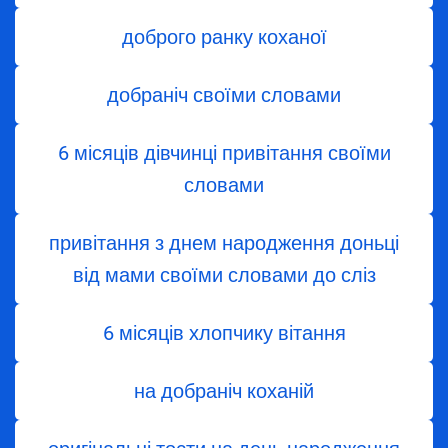
доброго ранку коханої
добраніч своїми словами
6 місяців дівчинці привітання своїми
словами
привітання з днем народження доньці
від мами своїми словами до сліз
6 місяців хлопчику вітання
на добраніч коханій