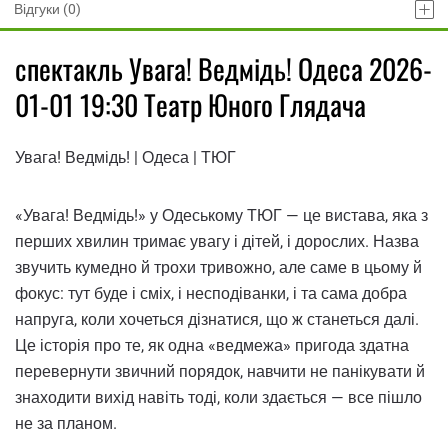
Відгуки (0)
спектакль Увага! Ведмідь! Одеса 2026-
01-01 19:30 Театр Юного Глядача
Увага! Ведмідь! | Одеса | ТЮГ
«Увага! Ведмідь!» у Одеському ТЮГ — це вистава, яка з
перших хвилин тримає увагу і дітей, і дорослих. Назва
звучить кумедно й трохи тривожно, але саме в цьому й
фокус: тут буде і сміх, і несподіванки, і та сама добра
напруга, коли хочеться дізнатися, що ж станеться далі.
Це історія про те, як одна «ведмежа» пригода здатна
перевернути звичний порядок, навчити не панікувати й
знаходити вихід навіть тоді, коли здається — все пішло
не за планом.