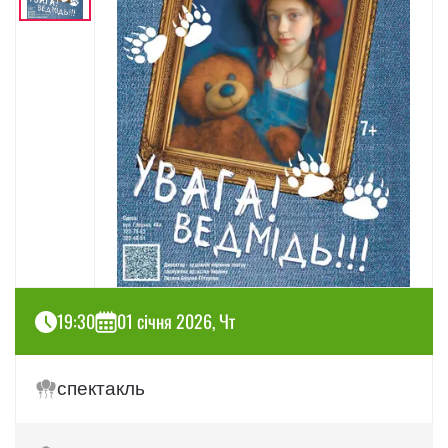
19:30
01 січня 2026, Чт
спектакль