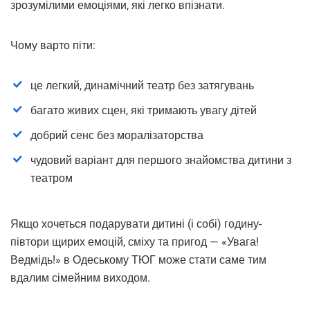
зрозумілими емоціями, які легко впізнати.
Чому варто піти:
це легкий, динамічний театр без затягувань
багато живих сцен, які тримають увагу дітей
добрий сенс без моралізаторства
чудовий варіант для першого знайомства дитини з
театром
Якщо хочеться подарувати дитині (і собі) годину-
півтори щирих емоцій, сміху та пригод — «Увага!
Ведмідь!» в Одеському ТЮГ може стати саме тим
вдалим сімейним виходом.