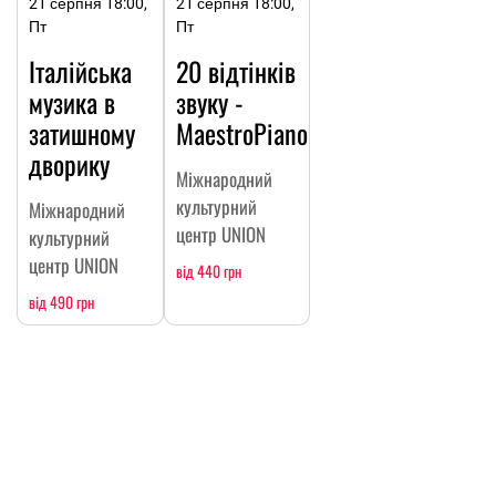
21 серпня 18:00,
21 серпня 18:00,
Пт
Пт
Італійська
20 відтінків
музика в
звуку -
затишному
МaestroPiano
дворику
Міжнародний
культурний
Міжнародний
центр UNION
культурний
центр UNION
від 440 грн
від 490 грн