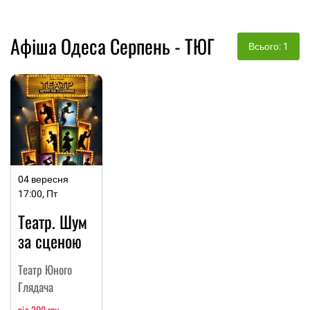
Афіша Одеса Серпень - ТЮГ
Всього: 1
04 вересня
17:00, Пт
Театр. Шум
за сценою
Театр Юного
Глядача
від 200 грн