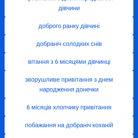
дівчини
доброго ранку дівчині
добраніч солодких снів
вітання з 6 місяцями дівчинці
зворушливе привітання з днем
народження донечки
6 місяців хлопчику привітання
побажання на добраніч коханій