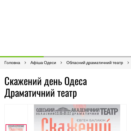
Головна
Афіша Одеси
Обласний драматичний театр
Скажений день Одеса
Драматичний театр