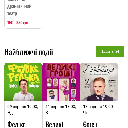
драматичний
театр
150 - 350 грн
Найближчі події
Всього: 54
09 серпня 19:00,
11 серпня 18:00,
13 серпня 19:00,
Нд
Вт
Чт
Фелікс
Великі
Євген