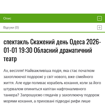
Опис
Відгуки (0)
спектакль Скажений день Одеса 2026-
01-01 19:30 Обласний драматичний
театр
Ах, весілля! Найважливіша подія, яка стає початком
захоплюючої подорожі у світ нового, вже сімейного
життя. Але куди поливає корабель кохання, коли за його
штурвалом опиниться капітан нафтоналивного
танкера? Запрошуємо глядачів у захоплюючу подорож
морями кохання, а приховані підводні рифи лише