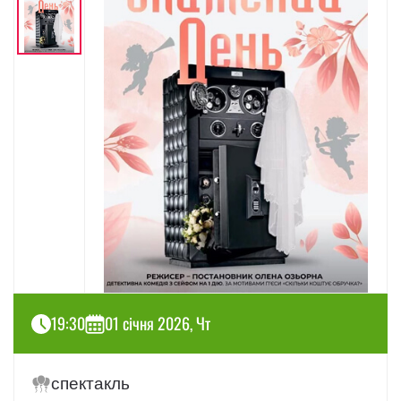
19:30
01 січня 2026, Чт
спектакль