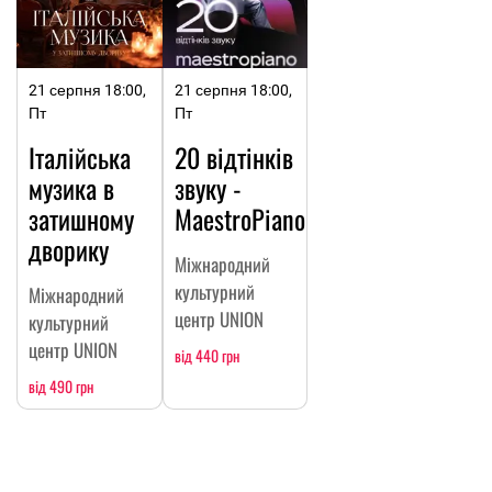
21 серпня 18:00,
21 серпня 18:00,
Пт
Пт
Італійська
20 відтінків
музика в
звуку -
затишному
МaestroPiano
дворику
Міжнародний
культурний
Міжнародний
центр UNION
культурний
центр UNION
від 440 грн
від 490 грн