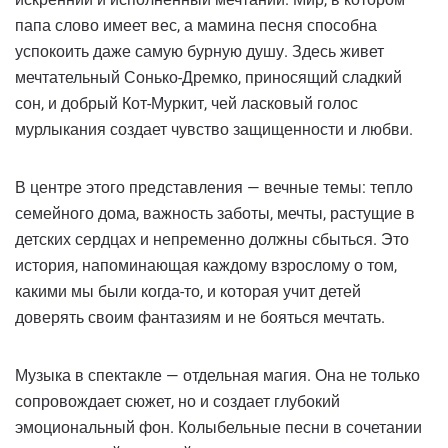
папа слово имеет вес, а мамина песня способна
успокоить даже самую бурную душу. Здесь живет
мечтательный Сонько-Дремко, приносящий сладкий
сон, и добрый Кот-Муркит, чей ласковый голос
мурлыкания создает чувство защищенности и любви.
В центре этого представления — вечные темы: тепло
семейного дома, важность заботы, мечты, растущие в
детских сердцах и непременно должны сбыться. Это
история, напоминающая каждому взрослому о том,
какими мы были когда-то, и которая учит детей
доверять своим фантазиям и не бояться мечтать.
Музыка в спектакле — отдельная магия. Она не только
сопровождает сюжет, но и создает глубокий
эмоциональный фон. Колыбельные песни в сочетании