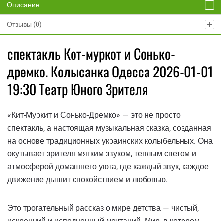
Описание
Отзывы (0)
спектакль Кот-муркот и Сонько-
дремко. Колысанка Одесса 2026-01-01
19:30 Театр Юного Зрителя
«Кит-Муркит и Сонько-Дремко» — это не просто
спектакль, а настоящая музыкальная сказка, созданная
на основе традиционных украинских колыбельных. Она
окутывает зрителя мягким звуком, теплым светом и
атмосферой домашнего уюта, где каждый звук, каждое
движение дышит спокойствием и любовью.
Это трогательный рассказ о мире детства — чистый,
искренний и исполненный мечтаний. Мир, в котором