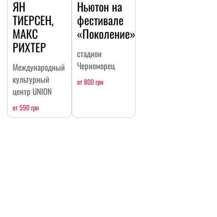
ЯН
Ньютон на
ТИЕРСЕН,
фестивале
МАКС
«Поколение»
РИХТЕР
стадион
Черноморец
Международный
культурный
от 800 грн
центр UNION
от 590 грн