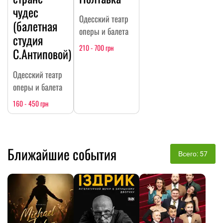
чудес
Одесский театр
(балетная
оперы и балета
студия
210 - 700 грн
С.Антиповой)
Одесский театр
оперы и балета
160 - 450 грн
Ближайшие события
Всего: 57