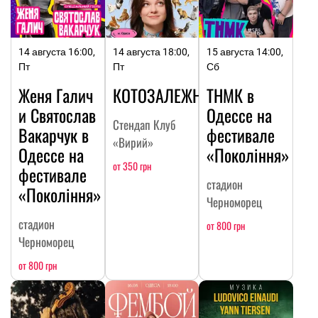
14 августа 16:00,
14 августа 18:00,
15 августа 14:00,
Пт
Пт
Сб
Женя Галич
КОТОЗАЛЕЖНОСТЬ
ТНМК в
и Святослав
Одессе на
Стендап Клуб
Вакарчук в
фестивале
«Вирий»
Одессе на
«Покоління»
от 350 грн
фестивале
стадион
«Покоління»
Черноморец
стадион
от 800 грн
Черноморец
от 800 грн