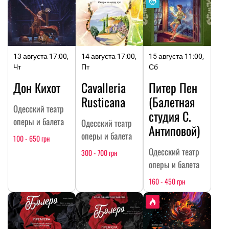
13 августа 17:00,
14 августа 17:00,
15 августа 11:00,
Чт
Пт
Сб
Дон Кихот
Cavalleria
Питер Пен
Rusticana
(Балетная
Одесский театр
студия С.
оперы и балета
Одесский театр
Антиповой)
оперы и балета
100 - 650 грн
Одесский театр
300 - 700 грн
оперы и балета
160 - 450 грн