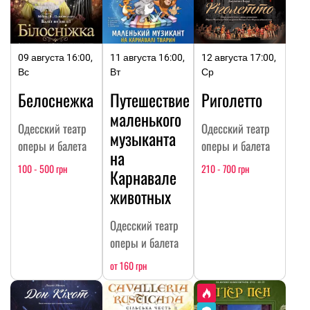
09 августа 16:00,
11 августа 16:00,
12 августа 17:00,
Вс
Вт
Ср
Белоснежка
Путешествие
Риголетто
маленького
Одесский театр
Одесский театр
музыканта
оперы и балета
оперы и балета
на
100 - 500 грн
210 - 700 грн
Карнавале
животных
Одесский театр
оперы и балета
от 160 грн