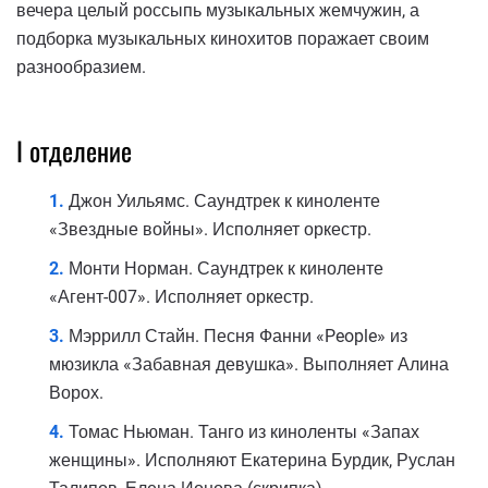
вечера целый россыпь музыкальных жемчужин, а
подборка музыкальных кинохитов поражает своим
разнообразием.
I отделение
Джон Уильямс. Саундтрек к киноленте
«Звездные войны». Исполняет оркестр.
Монти Норман. Саундтрек к киноленте
«Агент-007». Исполняет оркестр.
Мэррилл Стайн. Песня Фанни «People» из
мюзикла «Забавная девушка». Выполняет Алина
Ворох.
Томас Ньюман. Танго из киноленты «Запах
женщины». Исполняют Екатерина Бурдик, Руслан