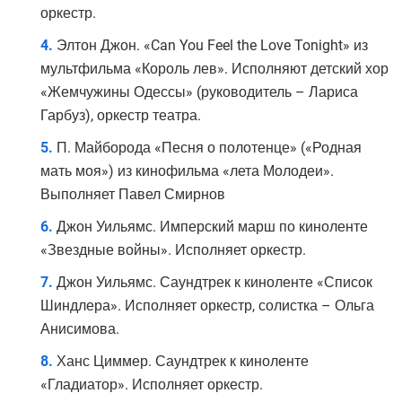
оркестр.
Элтон Джон. «Can You Feel the Love Tonight» из
мультфильма «Король лев». Исполняют детский хор
«Жемчужины Одессы» (руководитель – Лариса
Гарбуз), оркестр театра.
П. Майборода «Песня о полотенце» («Родная
мать моя») из кинофильма «лета Молодеи».
Выполняет Павел Смирнов
Джон Уильямс. Имперский марш по киноленте
«Звездные войны». Исполняет оркестр.
Джон Уильямс. Саундтрек к киноленте «Список
Шиндлера». Исполняет оркестр, солистка – Ольга
Анисимова.
Ханс Циммер. Саундтрек к киноленте
«Гладиатор». Исполняет оркестр.