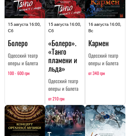
15 августа 16:00,
15 августа 16:00,
16 августа 16:00,
Сб
Сб
Вс
Болеро
«Болеро».
Кармен
«Танго
Одесский театр
Одесский театр
пламени и
оперы и балета
оперы и балета
льда»
100 - 600 грн
от 340 грн
Одесский театр
оперы и балета
от 210 грн