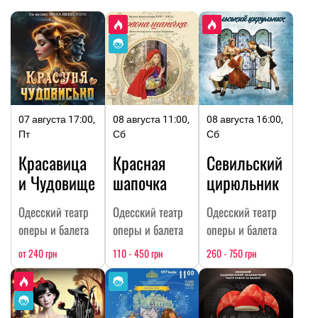
07 августа 17:00,
08 августа 11:00,
08 августа 16:00,
Пт
Сб
Сб
Красавица
Красная
Севильский
и Чудовище
шапочка
цирюльник
Одесский театр
Одесский театр
Одесский театр
оперы и балета
оперы и балета
оперы и балета
от 240 грн
110 - 450 грн
260 - 750 грн