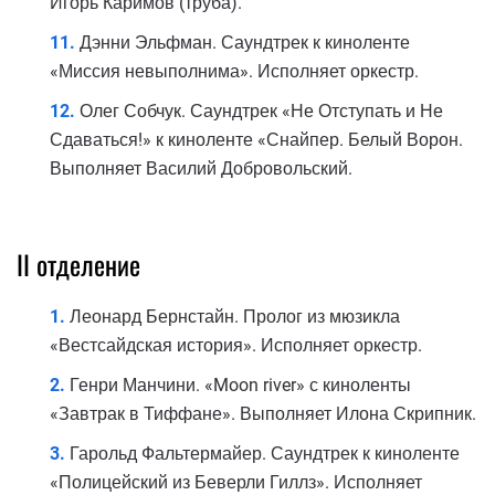
Игорь Каримов (труба).
Дэнни Эльфман. Саундтрек к киноленте
«Миссия невыполнима». Исполняет оркестр.
Олег Собчук. Саундтрек «Не Отступать и Не
Сдаваться!» к киноленте «Снайпер. Белый Ворон.
Выполняет Василий Добровольский.
II отделение
Леонард Бернстайн. Пролог из мюзикла
«Вестсайдская история». Исполняет оркестр.
Генри Манчини. «Moon river» с киноленты
«Завтрак в Тиффане». Выполняет Илона Скрипник.
Гарольд Фальтермайер. Саундтрек к киноленте
«Полицейский из Беверли Гиллз». Исполняет