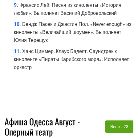
Франсис Лей. Песня из киноленты «История
любви». Выполняет Василий Добровольский
Бендж Пасек и Джастин Пол. «Never enough» из
киноленты «Величайший шоумен». Выполняет
Юлия Терещук
Ханс Циммер, Клаус Баделт. Саундтрек к
киноленте «Пираты Карибского моря». Исполняет
оркестр
Афиша Одесса Август -
Всего: 23
Оперный театр