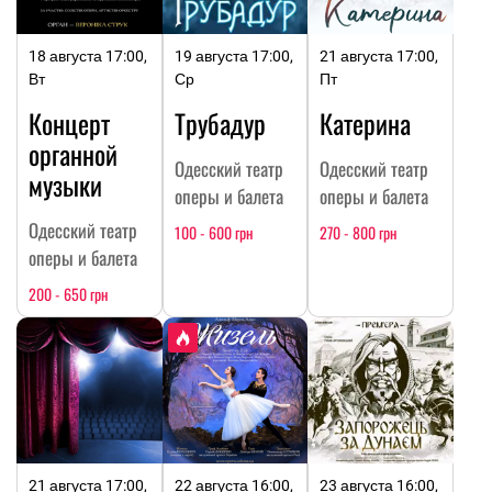
18 августа 17:00,
19 августа 17:00,
21 августа 17:00,
Вт
Ср
Пт
Концерт
Трубадур
Катерина
органной
Одесский театр
Одесский театр
музыки
оперы и балета
оперы и балета
Одесский театр
100 - 600 грн
270 - 800 грн
оперы и балета
200 - 650 грн
21 августа 17:00,
22 августа 16:00,
23 августа 16:00,