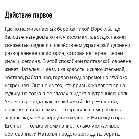
Действие первое
Где-то на живописных берегах тихой Ворсклы, где
белоцветные дома ютится к холмам, а воздух пахнет
свежестью садов и спокойствием украинской деревни,
разворачивается история, которая не теряет своей
силы и сегодня. В этой спокойной полтавской деревне
живет Наталья — девушка красоты исключительной,
честная, работящая, гордая и одновременно глубоко
искренняя. Она не из тех, кто привык жаловаться на
судьбу, но тоска в ее глазах выдает внутреннюю боль.
Уже четыре года, как ее любимый Петр — сирота,
приютившая их семья, — отправился в мир искать
заработка, чтобы вернуться и увести Наталку в брак.
Его нет — только упоминание, только молчаливое
обетование, и Наталья продолжает ждать, верить,