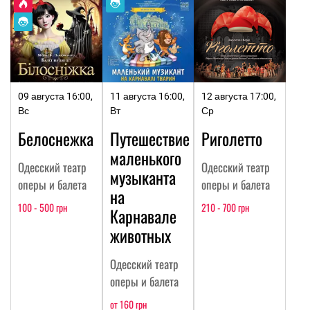
09 августа 16:00,
11 августа 16:00,
12 августа 17:00,
Вс
Вт
Ср
Белоснежка
Путешествие
Риголетто
маленького
Одесский театр
Одесский театр
музыканта
оперы и балета
оперы и балета
на
100 - 500 грн
210 - 700 грн
Карнавале
животных
Одесский театр
оперы и балета
от 160 грн