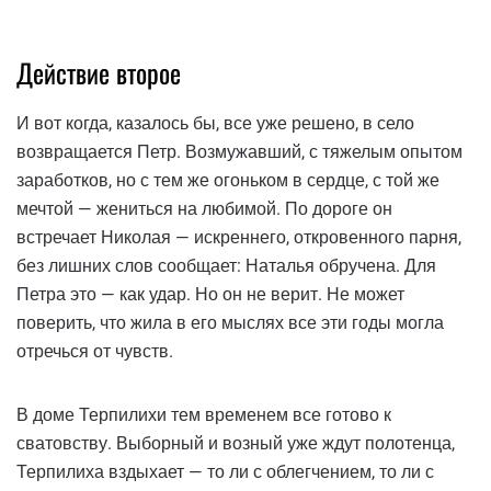
Действие второе
И вот когда, казалось бы, все уже решено, в село
возвращается Петр. Возмужавший, с тяжелым опытом
заработков, но с тем же огоньком в сердце, с той же
мечтой — жениться на любимой. По дороге он
встречает Николая — искреннего, откровенного парня,
без лишних слов сообщает: Наталья обручена. Для
Петра это — как удар. Но он не верит. Не может
поверить, что жила в его мыслях все эти годы могла
отречься от чувств.
В доме Терпилихи тем временем все готово к
сватовству. Выборный и возный уже ждут полотенца,
Терпилиха вздыхает — то ли с облегчением, то ли с