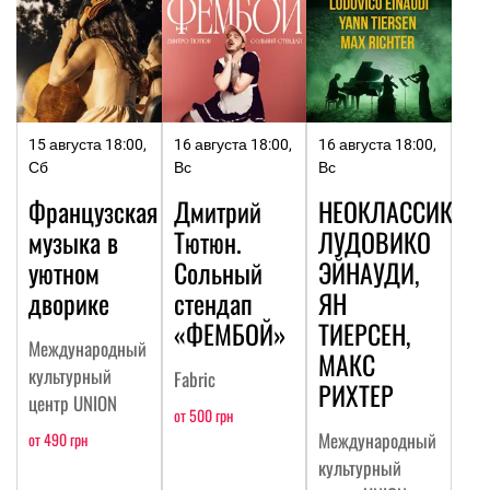
15 августа 18:00,
16 августа 18:00,
16 августа 18:00,
Сб
Вс
Вс
Французская
Дмитрий
НЕОКЛАССИКА:
музыка в
Тютюн.
ЛУДОВИКО
уютном
Сольный
ЭЙНАУДИ,
дворике
стендап
ЯН
«ФЕМБОЙ»
ТИЕРСЕН,
Международный
МАКС
культурный
Fabric
РИХТЕР
центр UNION
от 500 грн
Международный
от 490 грн
культурный