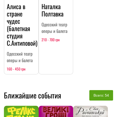
Алиса в
Наталка
стране
Полтавка
чудес
Одесский театр
(балетная
оперы и балета
студия
210 - 700 грн
С.Антиповой)
Одесский театр
оперы и балета
160 - 450 грн
Ближайшие события
Всего: 54