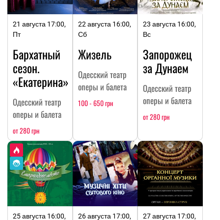
21 августа 17:00,
22 августа 16:00,
23 августа 16:00,
Пт
Сб
Вс
Бархатный
Жизель
Запорожец
сезон.
за Дунаем
Одесский театр
«Екатерина»
оперы и балета
Одесский театр
оперы и балета
Одесский театр
100 - 650 грн
оперы и балета
от 280 грн
от 280 грн
25 августа 16:00,
26 августа 17:00,
27 августа 17:00,