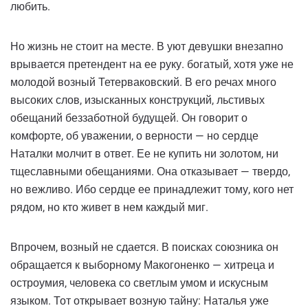
любить.
Но жизнь не стоит на месте. В уют девушки внезапно
врывается претендент на ее руку. богатый, хотя уже не
молодой возный Тетерваковский. В его речах много
высоких слов, изысканных конструкций, льстивых
обещаний беззаботной будущей. Он говорит о
комфорте, об уважении, о верности — но сердце
Наталки молчит в ответ. Ее не купить ни золотом, ни
тщеславными обещаниями. Она отказывает — твердо,
но вежливо. Ибо сердце ее принадлежит тому, кого нет
рядом, но кто живет в нем каждый миг.
Впрочем, возный не сдается. В поисках союзника он
обращается к выборному Макогоненко — хитреца и
остроумия, человека со светлым умом и искусным
языком. Тот открывает возную тайну: Наталья уже