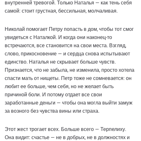
внутренней тревогой. Только Наталья — как тень себя
самой: стоит грустная, бессильная, молчаливая.
Николай помогает Петру попасть в дом, чтобы тот смог
увидеться с Наталкой. И когда они наконец-то
встречаются, все становится на свои места. Взгляд,
слово, прикосновение — и сердца снова испытывают
единство. Наталья не скрывает больше чувств.
Признается, что не забыла, не изменила, просто хотела
спасти мать от нищеты. Петр тоже не сомневается: он
любит ее больше, чем себя, но не желает быть
причиной боли. И потому отдает все свои
заработанные деньги — чтобы она могла выйти замуж
за возного без чувства вины или страха.
Этот жест трогает всех. Больше всего — Терпелиху.
Она видит: счастье — не в добрых, не в должностях и