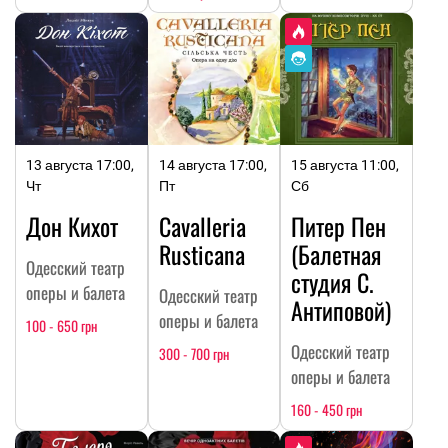
13 августа 17:00,
14 августа 17:00,
15 августа 11:00,
Чт
Пт
Сб
Дон Кихот
Cavalleria
Питер Пен
Rusticana
(Балетная
Одесский театр
студия С.
оперы и балета
Одесский театр
Антиповой)
оперы и балета
100 - 650 грн
Одесский театр
300 - 700 грн
оперы и балета
160 - 450 грн