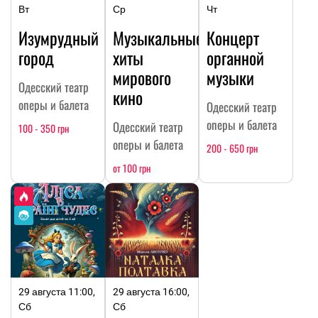
Вт
Ср
Чт
Изумрудный
Музыкальные
Концерт
город
хиты
органной
мирового
музыки
Одесский театр
кино
оперы и балета
Одесский театр
оперы и балета
Одесский театр
100 - 350 грн
оперы и балета
200 - 650 грн
от 100 грн
29 августа 11:00,
29 августа 16:00,
Сб
Сб