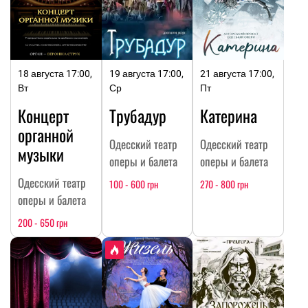
18 августа 17:00,
19 августа 17:00,
21 августа 17:00,
Вт
Ср
Пт
Концерт
Трубадур
Катерина
органной
Одесский театр
Одесский театр
музыки
оперы и балета
оперы и балета
Одесский театр
100 - 600 грн
270 - 800 грн
оперы и балета
200 - 650 грн