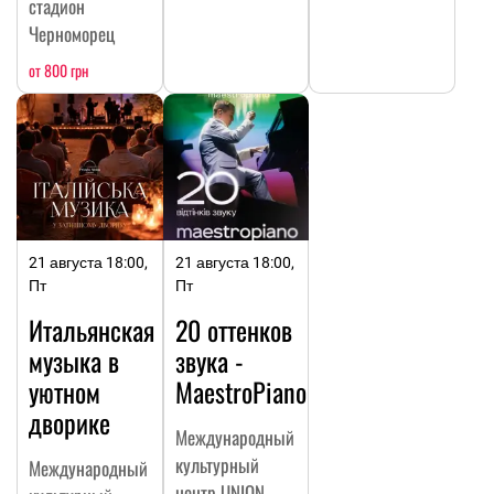
стадион
Черноморец
от 800 грн
21 августа 18:00,
21 августа 18:00,
Пт
Пт
Итальянская
20 оттенков
музыка в
звука -
уютном
MaestroPiano
дворике
Международный
культурный
Международный
центр UNION