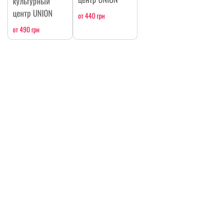
культурный
центр UNION
от 440 грн
от 490 грн