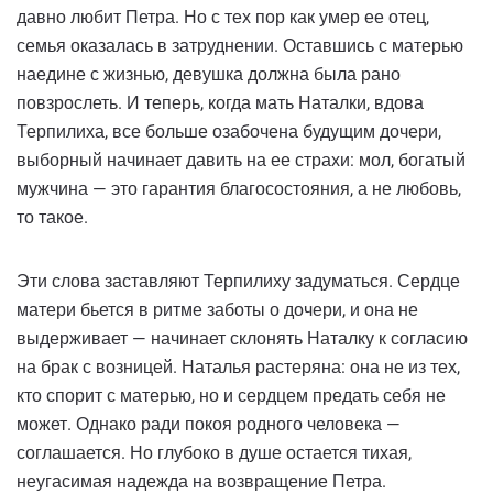
давно любит Петра. Но с тех пор как умер ее отец,
семья оказалась в затруднении. Оставшись с матерью
наедине с жизнью, девушка должна была рано
повзрослеть. И теперь, когда мать Наталки, вдова
Терпилиха, все больше озабочена будущим дочери,
выборный начинает давить на ее страхи: мол, богатый
мужчина — это гарантия благосостояния, а не любовь,
то такое.
Эти слова заставляют Терпилиху задуматься. Сердце
матери бьется в ритме заботы о дочери, и она не
выдерживает — начинает склонять Наталку к согласию
на брак с возницей. Наталья растеряна: она не из тех,
кто спорит с матерью, но и сердцем предать себя не
может. Однако ради покоя родного человека —
соглашается. Но глубоко в душе остается тихая,
неугасимая надежда на возвращение Петра.