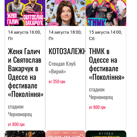
14 августа 16:00,
14 августа 18:00,
15 августа 14:00,
Пт
Пт
Сб
Женя Галич
КОТОЗАЛЕЖНОСТЬ
ТНМК в
и Святослав
Одессе на
Стендап Клуб
Вакарчук в
фестивале
«Вирий»
Одессе на
«Покоління»
от 350 грн
фестивале
стадион
«Покоління»
Черноморец
стадион
от 800 грн
Черноморец
от 800 грн