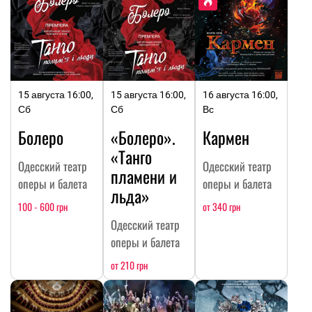
15 августа 16:00,
15 августа 16:00,
16 августа 16:00,
Сб
Сб
Вс
Болеро
«Болеро».
Кармен
«Танго
Одесский театр
Одесский театр
пламени и
оперы и балета
оперы и балета
льда»
100 - 600 грн
от 340 грн
Одесский театр
оперы и балета
от 210 грн