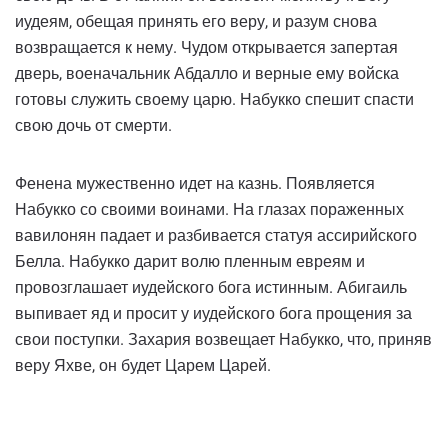
иудеям, обещая принять его веру, и разум снова
возвращается к нему. Чудом открывается запертая
дверь, военачальник Абдалло и верные ему войска
готовы служить своему царю. Набукко спешит спасти
свою дочь от смерти.
Фенена мужественно идет на казнь. Появляется
Набукко со своими воинами. На глазах пораженных
вавилонян падает и разбивается статуя ассирийского
Белла. Набукко дарит волю пленным евреям и
провозглашает иудейского бога истинным. Абигаиль
выпивает яд и просит у иудейского бога прощения за
свои поступки. Захария возвещает Набукко, что, приняв
веру Яхве, он будет Царем Царей.