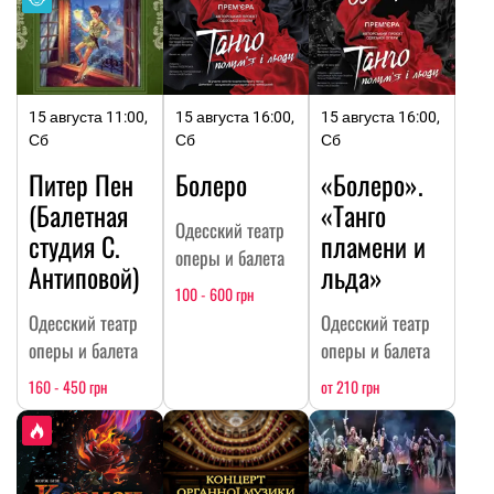
15 августа 11:00,
15 августа 16:00,
15 августа 16:00,
Сб
Сб
Сб
Питер Пен
Болеро
«Болеро».
(Балетная
«Танго
Одесский театр
студия С.
пламени и
оперы и балета
Антиповой)
льда»
100 - 600 грн
Одесский театр
Одесский театр
оперы и балета
оперы и балета
160 - 450 грн
от 210 грн