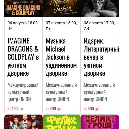
06 августа 18:00,
07 августа 18:00,
08 августа 17:00,
Чт
Пт
Сб
IMAGINE
Музыка
Идзрик.
DRAGONS &
Michael
Литературный
COLDPLAY в
Jackson в
вечер в
уютном
уединенном
уютном
дворике
дворике
дворике
Международный
Международный
Международный
культурный
культурный
культурный
центр UNION
центр UNION
центр UNION
от 490 грн
от 490 грн
от 490 грн