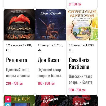
от 160 грн
12 августа 17:00,
13 августа 17:00,
14 августа 17:00,
Ср
Чт
Пт
Риголетто
Дон Кихот
Cavalleria
Rusticana
Одесский театр
Одесский театр
оперы и балета
оперы и балета
Одесский театр
оперы и балета
210 - 700 грн
100 - 650 грн
300 - 700 грн