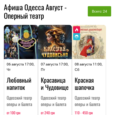
Афиша Одесса Август -
Всего: 24
Оперный театр
06 августа 17:00,
07 августа 17:00,
08 августа 11:00,
Чт
Пт
Сб
Любовный
Красавица
Красная
напиток
и Чудовище
шапочка
Одесский театр
Одесский театр
Одесский театр
оперы и балета
оперы и балета
оперы и балета
от 100 грн
от 240 грн
110 - 450 грн