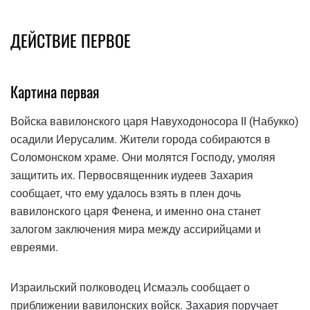
ДЕЙСТВИЕ ПЕРВОЕ
Картина первая
Войска вавилонского царя Навуходоносора II (Набукко)
осадили Иерусалим. Жители города собираются в
Соломонском храме. Они молятся Господу, умоляя
защитить их. Первосвященник иудеев Захария
сообщает, что ему удалось взять в плен дочь
вавилонского царя Фенена, и именно она станет
залогом заключения мира между ассирийцами и
евреями.
Израильский полководец Исмаэль сообщает о
приближении вавилонских войск. Захария поручает