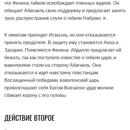
что Фенена тайком освобождает пленных иудеев. Он
обещает Абигаиль свою поддержку и предлагает занять
трон, распространив слухи о гибели Набукко. я.
К левитам приходит Исмаэль, но они отказываются
принять предателя. В защиту ему становятся Анна и
Захария. Появляется Фенена. Абдалло предлагает ей
бежать, так как поступило известие о гибели царя, и
вавилоняне стали на сторону Абигаиль. Она
отказывается и идет навстречу повстанцам.
Восхищенный победами, вавилонский царь
провозглашает себя Богом.Внезапно удар молнии
сбивает корону с его головы.
ДЕЙСТВИЕ ВТОРОЕ