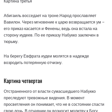
Картина третья
Абигаиль восседает на троне.Народ прославляет
Вавилон. Через мгновение к царю возвращается ум –
его приказ касается и Фенены, ведь она встала на
сторону иудеев. По ее приказу Набукко заключен в
тюрьму.
На берегу Евфрата иудеи молятся в надежде
возродить потерянную отчизну.
Картина четвертая
Отстраненного от власти сумасшедшего Набукко
преследуют тревожные видения. В момент
просветления он понимает, что не в состоянии спасти
свою дочь. В отчаянии он возносит молитву к Богу