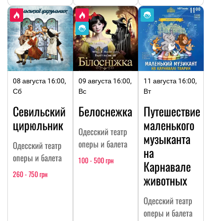
08 августа 16:00,
09 августа 16:00,
11 августа 16:00,
Сб
Вс
Вт
Севильский
Белоснежка
Путешествие
цирюльник
маленького
Одесский театр
музыканта
оперы и балета
Одесский театр
на
оперы и балета
100 - 500 грн
Карнавале
260 - 750 грн
животных
Одесский театр
оперы и балета