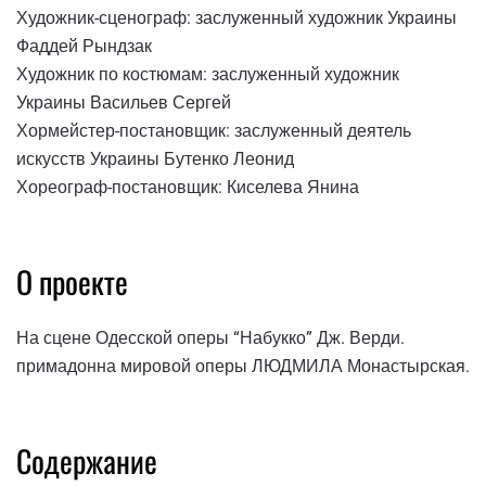
Художник-сценограф: заслуженный художник Украины
Фаддей Рындзак
Художник по костюмам: заслуженный художник
Украины Васильев Сергей
Хормейстер-постановщик: заслуженный деятель
искусств Украины Бутенко Леонид
Хореограф-постановщик: Киселева Янина
О проекте
На сцене Одесской оперы “Набукко” Дж. Верди.
примадонна мировой оперы ЛЮДМИЛА Монастырская.
Содержание