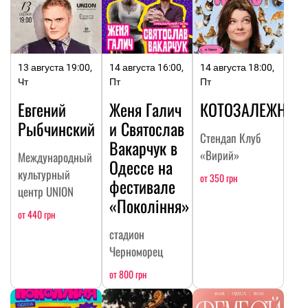
13 августа 19:00,
14 августа 16:00,
14 августа 18:00,
Чт
Пт
Пт
Евгений
Женя Галич
КОТОЗАЛЕЖНОС
Рыбчинский
и Святослав
Стендап Клуб
Вакарчук в
«Вирий»
Международный
Одессе на
культурный
от 350 грн
фестивале
центр UNION
«Покоління»
от 440 грн
стадион
Черноморец
от 800 грн