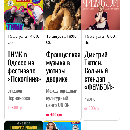
15 августа 14:00,
15 августа 18:00,
16 августа 18:00,
Сб
Сб
Вс
ТНМК в
Французская
Дмитрий
Одессе на
музыка в
Тютюн.
фестивале
уютном
Сольный
«Покоління»
дворике
стендап
«ФЕМБОЙ»
стадион
Международный
Черноморец
культурный
Fabric
центр UNION
от 800 грн
от 500 грн
от 490 грн