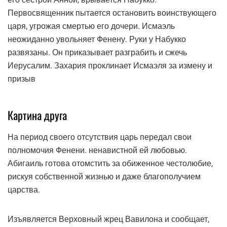
Первосвященник пытается остановить воинствующего
царя, угрожая смертью его дочери. Исмаэль
неожиданно увольняет Фенену. Руки у Набукко
развязаны. Он приказывает разграбить и сжечь
Иерусалим. Захария проклинает Исмаэля за измену и
призыв
Картина друга
На период своего отсутствия царь передал свои
полномочия Фенени. ненавистной ей любовью.
Абигаиль готова отомстить за обиженное честолюбие,
рискуя собственной жизнью и даже благополучием
царства.
Изъявляется Верховный жрец Вавилона и сообщает,