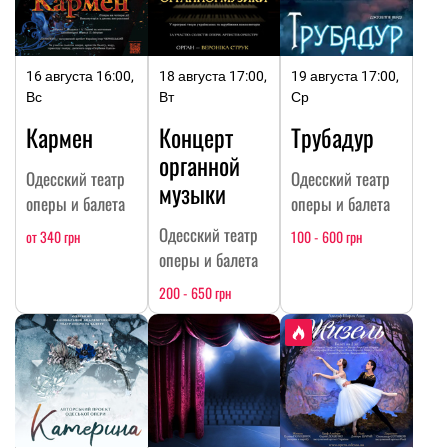
16 августа 16:00,
18 августа 17:00,
19 августа 17:00,
Вс
Вт
Ср
Кармен
Концерт
Трубадур
органной
Одесский театр
Одесский театр
музыки
оперы и балета
оперы и балета
Одесский театр
от 340 грн
100 - 600 грн
оперы и балета
200 - 650 грн