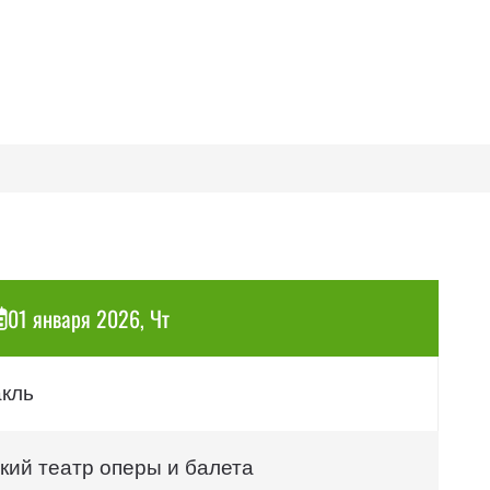
01 января 2026, Чт
акль
кий театр оперы и балета