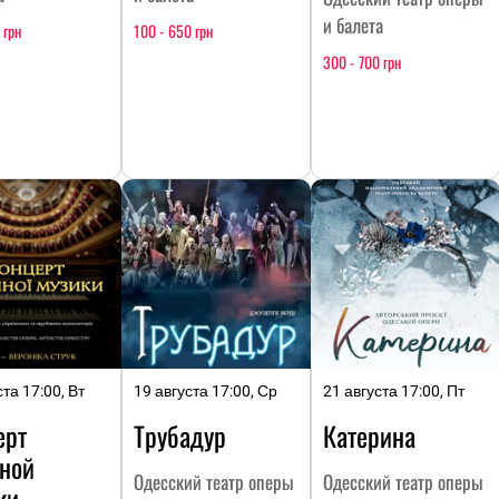
и балета
 грн
100 - 650 грн
300 - 700 грн
ста 17:00, Вт
19 августа 17:00, Ср
21 августа 17:00, Пт
ерт
Трубадур
Катерина
нной
Одесский театр оперы
Одесский театр оперы
ки