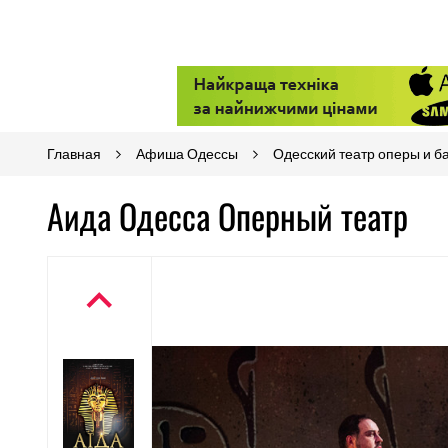
Главная
Афиша Одессы
Одесский театр оперы и б
Аида Одесса Оперный театр