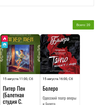
Всего: 20
15 августа 11:00, Сб
15 августа 16:00, Сб
Питер Пен
Болеро
(Балетная
Одесский театр оперы
студия С.
и балета