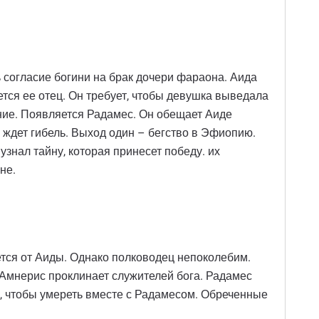
 согласие богини на брак дочери фараона. Аида
тся ее отец. Он требует, чтобы девушка выведала
ние. Появляется Радамес. Он обещает Аиде
 ждет гибель. Выход один – бегство в Эфиопию.
знал тайну, которая принесет победу. их
не.
ется от Аиды. Однако полководец непоколебим.
Амнерис проклинает служителей бога. Радамес
, чтобы умереть вместе с Радамесом. Обреченные