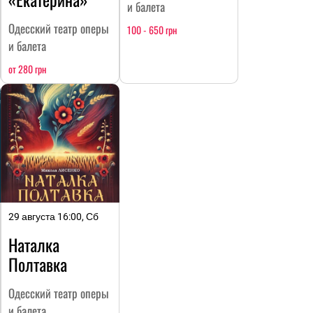
и балета
Одесский театр оперы
100 - 650 грн
и балета
от 280 грн
29 августа 16:00, Сб
Наталка
Полтавка
Одесский театр оперы
и балета