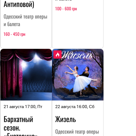
Антиповой)
100 - 600 грн
Одесский театр оперы
и балета
160 - 450 грн
21 августа 17:00, Пт
22 августа 16:00, Сб
Бархатный
Жизель
сезон.
Одесский театр оперы
«Екатерина»