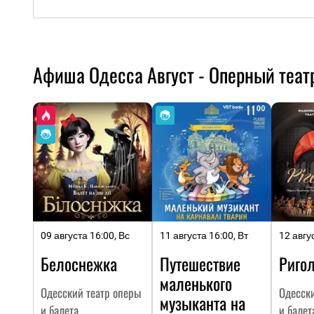
Афиша Одесса Август - Оперный теат
09 августа 16:00, Вс
11 августа 16:00, Вт
12 авгу
Белоснежка
Путешествие
Ригол
маленького
Одесский театр оперы
Одесск
музыканта на
и балета
и балет