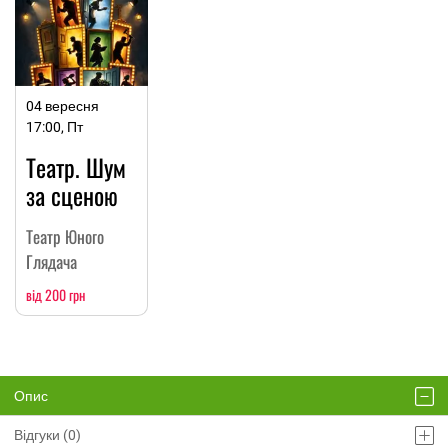
04 вересня
17:00, Пт
Театр. Шум
за сценою
Театр Юного
Глядача
від 200 грн
Опис
Відгуки (0)