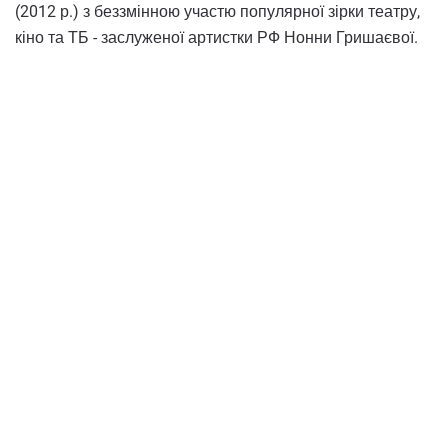
(2012 р.) з беззмінною участю популярної зірки театру,
кіно та ТБ - заслуженої артистки РФ Нонни Гришаєвої.