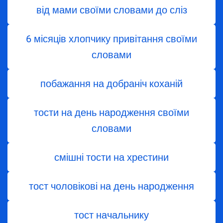
від мами своїми словами до сліз
6 місяців хлопчику привітання своїми
словами
побажання на добраніч коханій
тости на день народження своїми
словами
смішні тости на хрестини
тост чоловікові на день народження
тост начальнику