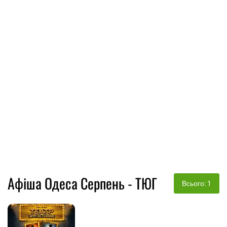
Афіша Одеса Серпень - ТЮГ
Всього: 1