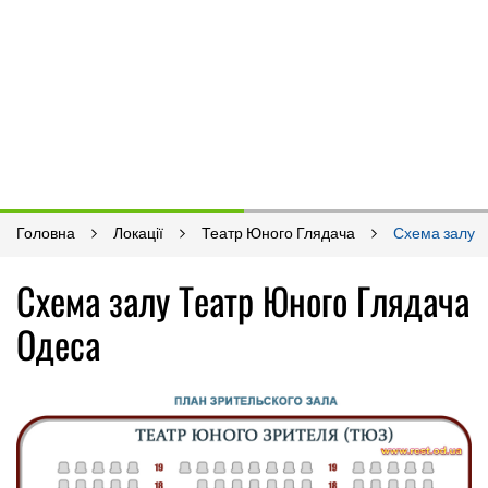
Головна
Локації
Театр Юного Глядача
Схема залу
Схема залу Театр Юного Глядача
Одеса