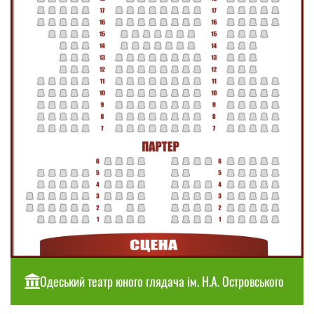
Одеський театр юного глядача ім. Н.А. Островського