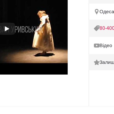
Одеса,
80-400
Відео
Залиш