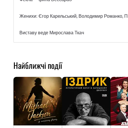
Женихи: Єгор Карельський, Володимир Романко, П
Виставу веде Мирослава Ткач
Найближчі події