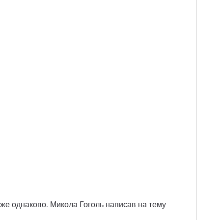
йже однаково. Микола Гоголь написав на тему