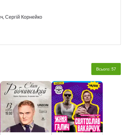
ч, Сергій Корнейко
Всього: 57