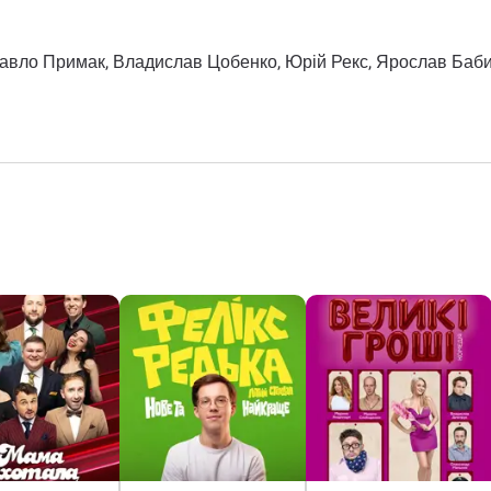
авло Примак, Владислав Цобенко, Юрій Рекс, Ярослав Баби