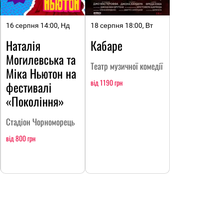
16 серпня 14:00, Нд
18 серпня 18:00, Вт
Наталія
Кабаре
Могилевська та
Театр музичної комедії
Міка Ньютон на
від 1190 грн
фестивалі
«Покоління»
Стадіон Чорноморець
від 800 грн