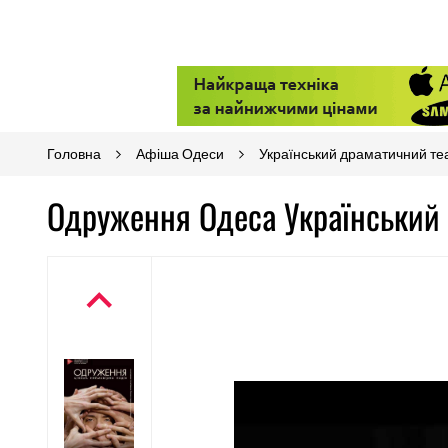
Головна
Афіша Одеси
Український драматичний те
Одруження Одеса Український 