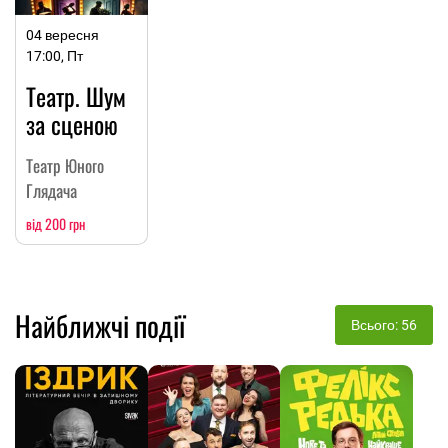
04 вересня
17:00, Пт
Театр. Шум
за сценою
Театр Юного
Глядача
від 200 грн
Найближчі події
Всього: 56