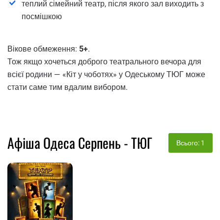
теплий сімейний театр, після якого зал виходить з
посмішкою
Вікове обмеження:
5+
.
Тож якщо хочеться доброго театрального вечора для
всієї родини — «Кіт у чоботях» у Одеському ТЮГ може
стати саме тим вдалим вибором.
Афіша Одеса Серпень - ТЮГ
Всього: 1