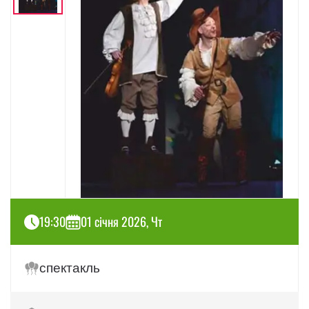
19:30
01 січня 2026, Чт
спектакль