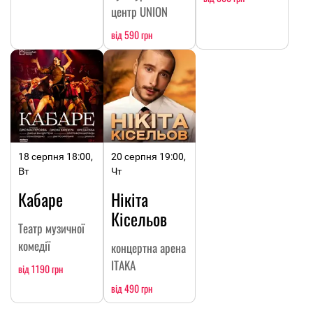
центр UNION
від 590 грн
18 серпня 18:00,
20 серпня 19:00,
Вт
Чт
Кабаре
Нікіта
Кісельов
Театр музичної
комедії
концертна арена
ITAKA
від 1190 грн
від 490 грн