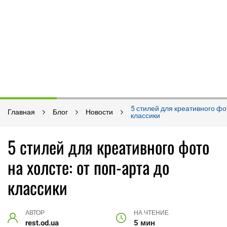
5 стилей для креативного фот
Главная
Блог
Новости
классики
5 стилей для креативного фото
на холсте: от поп-арта до
классики
АВТОР
НА ЧТЕНИЕ
rest.od.ua
5 мин