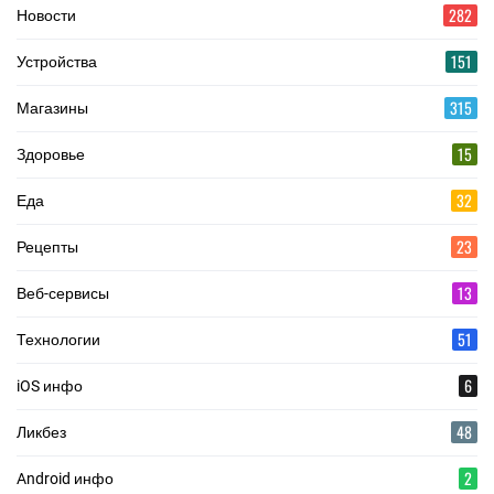
282
Новости
151
Устройства
315
Магазины
15
Здоровье
32
Еда
23
Рецепты
13
Веб-сервисы
51
Технологии
6
iOS инфо
48
Ликбез
2
Android инфо