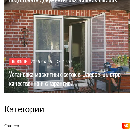
НОВОСТИ
2025-04-25
1557
Установка москитных сеток в Одессе: быстро,
качественно и с гарантией
Категории
56
Одесса