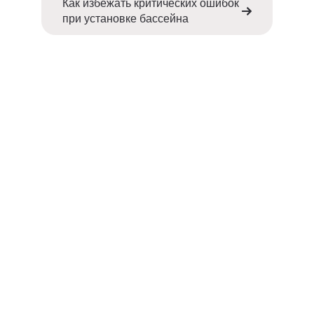
Как избежать критических ошибок
при установке бассейна