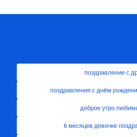
поздравление с д
поздравления с днём рожден
доброе утро любим
6 месяцев девочке поздр