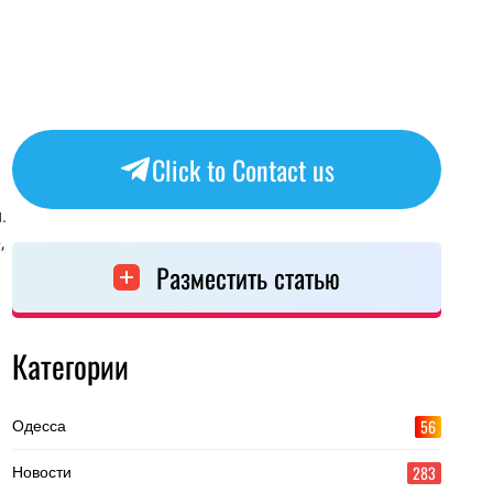
Click to Contact us
.
,
Разместить статью
Категории
56
Одесса
283
Новости