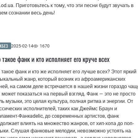
t.od.ua. Приготовьтесь к тому, что эти песни будут звучать в
ем сознании весь день!
КБЕЗ
2025-02-14
1670
 такое фанк и кто исполняет его круче всех
 такое фанк и кто же исполняет его лучше всех? Этот яркий
ыкальный жанр, который возник из афроамериканских
ней, на самом деле встречается в нашей жизни гораздо чащ
 может показаться на первый взгляд. Фанк — это не просто
ль музыки, это целая культура, полная ритма и энергии. От
ссических исполнителей, таких как Джеймс Браун и
ламент-Фанкadelic, до современных артистов, фанк
должает влиять на множество жанров, от хип-хопа до поп-
ыки. Слушая фанковые мелодии, невозможно устоять на