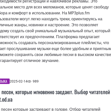
бходимости регистрации и навязчивой рекламы. Это
альное место для всех меломанов, которые ценят свободу
ора и комфорт в использовании. На MP3plus.fm
ьзователи могут легко находить треки, ориентируясь на
личные жанры, новинки и настроение. Это позволяет
дому создать свой уникальный музыкальный опыт, который
тветствует их предпочтениям. Платформа предлагает
можность создавать персонализированные плейлисты, что
ает прослушивание музыки еще более удобным и приятным
можете сохранять свои любимые песни в высоком качестве
 гарантирует отличное звучание.
ЗЫКА
2025-02-14
989
 песен, которые мгновенно заедают. Выбор читателей
t.od.ua
 песен которые застревают в голове. Отбор читателей