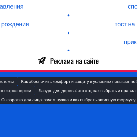
равления
сп
 рождения
тост на
ы
прик
Реклама на сайте
системы
Как обеспечить комфорт и защиту в условиях повышенно
 электроэнергии
Лазурь для дерева: что это, как выбрать и прави
Сыворотка для лица: зачем нужна и как выбрать активную формулу