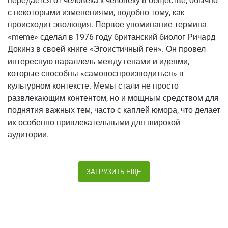
передается от человека к человеку в обществе, обычно
с некоторыми изменениями, подобно тому, как
происходит эволюция. Первое упоминание термина
«meme» сделал в 1976 году британский биолог Ричард
Докинз в своей книге «Эгоистичный ген». Он провел
интересную параллель между генами и идеями,
которые способны «самовоспроизводиться» в
культурном контексте. Мемы стали не просто
развлекающим контентом, но и мощным средством для
поднятия важных тем, часто с каплей юмора, что делает
их особенно привлекательными для широкой
аудитории.
ЗАГРУЗИТЬ ЕЩЕ