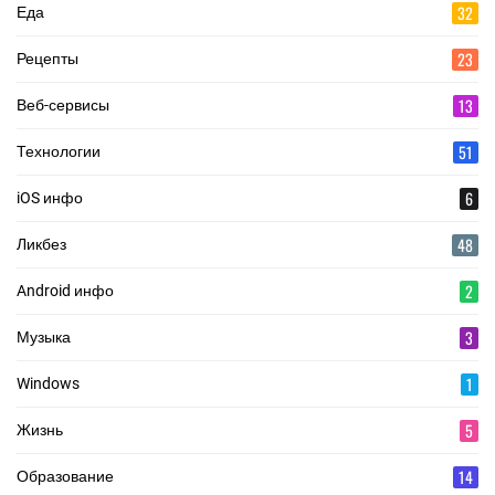
32
Еда
23
Рецепты
13
Веб-сервисы
51
Технологии
6
iOS инфо
48
Ликбез
2
Android инфо
3
Музыка
1
Windows
5
Жизнь
14
Образование