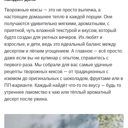
Творожные кексы — это не просто выпечка, а
настоящее домашнее тепло в каждой порции. Они
получаются удивительно мягкими, ароматными, с
приятной, чуть влажной текстурой и вкусом, который
будто создан для уютных вечеров. Их любят и
взрослые, и дети, ведь это идеальный баланс между
десертом и лёгким угощением. А главное — всё просто:
даже если вы не кулинар с опытом, справитесь с
первого раза. Мы собрали для вас самые удачные
рецепты творожных кексов — от традиционных с
изюмом до оригинальных с шоколадом, фруктами или в
ПП-варианте. Каждый найдёт что-то по вкусу — будь то
утреннее лакомство к чаю или тёплый ароматный
десерт после ужина.