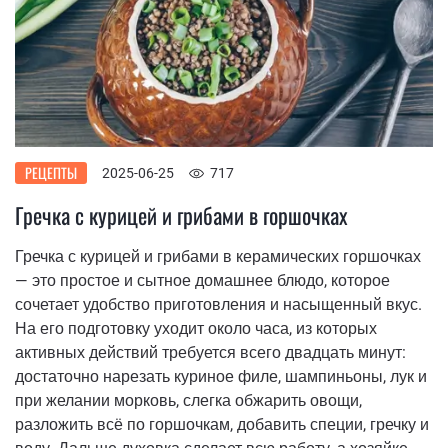
РЕЦЕПТЫ
2025-06-25
717
Гречка с курицей и грибами в горшочках
Гречка с курицей и грибами в керамических горшочках
— это простое и сытное домашнее блюдо, которое
сочетает удобство приготовления и насыщенный вкус.
На его подготовку уходит около часа, из которых
активных действий требуется всего двадцать минут:
достаточно нарезать куриное филе, шампиньоны, лук и
при желании морковь, слегка обжарить овощи,
разложить всё по горшочкам, добавить специи, гречку и