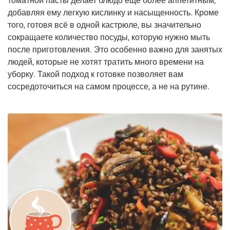
томатной пасты делает блюдо ещё более аппетитным,
добавляя ему легкую кислинку и насыщенность. Кроме
того, готовя всё в одной кастрюле, вы значительно
сокращаете количество посуды, которую нужно мыть
после приготовления. Это особенно важно для занятых
людей, которые не хотят тратить много времени на
уборку. Такой подход к готовке позволяет вам
сосредоточиться на самом процессе, а не на рутине.