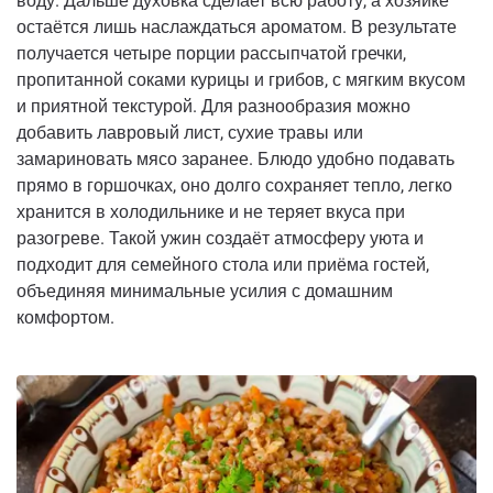
воду. Дальше духовка сделает всю работу, а хозяйке
остаётся лишь наслаждаться ароматом. В результате
получается четыре порции рассыпчатой гречки,
пропитанной соками курицы и грибов, с мягким вкусом
и приятной текстурой. Для разнообразия можно
добавить лавровый лист, сухие травы или
замариновать мясо заранее. Блюдо удобно подавать
прямо в горшочках, оно долго сохраняет тепло, легко
хранится в холодильнике и не теряет вкуса при
разогреве. Такой ужин создаёт атмосферу уюта и
подходит для семейного стола или приёма гостей,
объединяя минимальные усилия с домашним
комфортом.