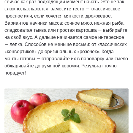
сейчас как раз подходящий момент начать. Это не так
сложно, как кажется: замесите тесто — классическое
пресное или, если хочется мягкости, дрожжевое.
Вариантов начинки масса: сочное мясо, нежная рыба,
сладковатая тыква или простая картошка — выбирайте
на свой вкус. А дальше начинается самое интересное
— лепка. Способов не меньше восьми: от классических
«конвертиков» до оригинальных «розочек». Когда
манты готовы — отправляйте их в пароварку или смело
обжаривайте до румяной корочки. Результат точно
порадует!