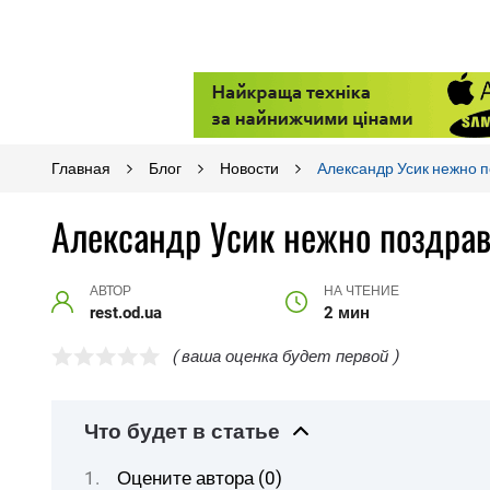
Главная
Блог
Новости
Александр Усик нежно п
Александр Усик нежно поздрав
АВТОР
НА ЧТЕНИЕ
rest.od.ua
2 мин
( ваша оценка будет первой )
Что будет в статье
Оцените автора (0)