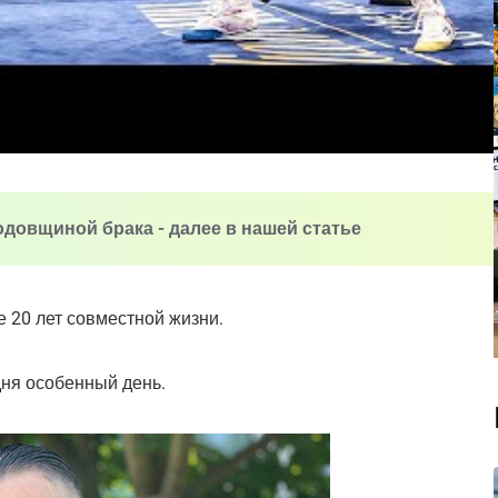
одовщиной брака - далее в нашей статье
е 20 лет совместной жизни.
дня особенный день.