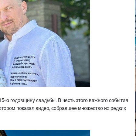
15-ю годовщину свадьбы. В честь этого важного события
котором показал видео, собравшее множество их редких