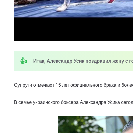
Итак, Александр Усик поздравил жену с г
Супруги отмечают 15 лет официального брака и боле
В семье украинского боксера Александра Усика сего