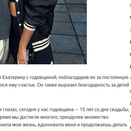
л Екатерину с годовщиной, поблагодарив ее за постоянную
нося ему счастье. Он также выразил благодарность за детей
х глазах, сегодня у нас годовщина — 15 лет со дня свадьбы,
 время мы достигли многого, преодолев множество
менила мою жизнь, вдохновила меня и продолжаешь делать