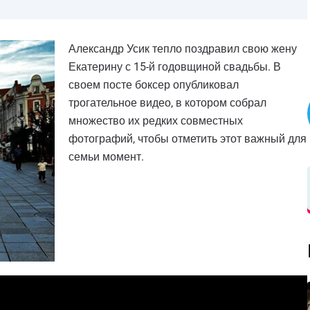
Александр Усик тепло поздравил свою жену
Екатерину с 15-й годовщиной свадьбы. В
своем посте боксер опубликовал
трогательное видео, в котором собрал
множество их редких совместных
фотографий, чтобы отметить этот важный для
семьи момент.