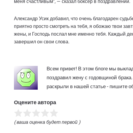
меня счастливым", — сказал боксер в поздравлении.
Александр Усик добавил, что очень благодарен судьбе
приятно просто смотреть на тебя, я обожаю твои завт
жены, и Господь послал мне именно тебя. Каждый ден
завершил он свои слова.
Всем привет! В этом блоге мы выкл
поздравил жену с годовщиной брака.
раскрыли в нашей статье - пишите о
Оцените автора
( ваша оценка будет первой )