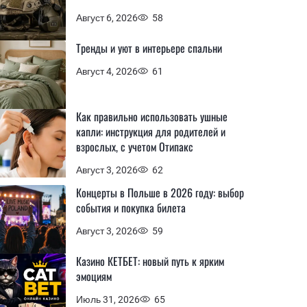
Август 6, 2026
58
Тренды и уют в интерьере спальни
Август 4, 2026
61
Как правильно использовать ушные
капли: инструкция для родителей и
взрослых, с учетом Отипакс
Август 3, 2026
62
Концерты в Польше в 2026 году: выбор
события и покупка билета
Август 3, 2026
59
Казино КЕТБЕТ: новый путь к ярким
эмоциям
Июль 31, 2026
65