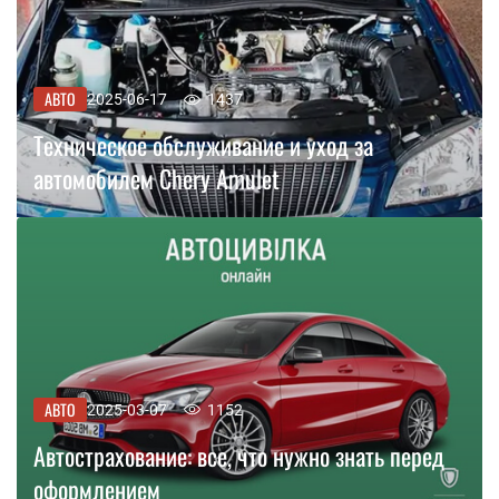
АВТО
2025-06-17
1437
Техническое обслуживание и уход за
автомобилем Chery Amulet
АВТО
2025-03-07
1152
Автострахование: все, что нужно знать перед
оформлением