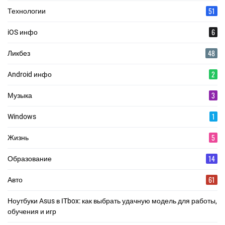
51
Технологии
6
iOS инфо
48
Ликбез
2
Android инфо
3
Музыка
1
Windows
5
Жизнь
14
Образование
61
Авто
Ноутбуки Asus в ITbox: как выбрать удачную модель для работы,
обучения и игр