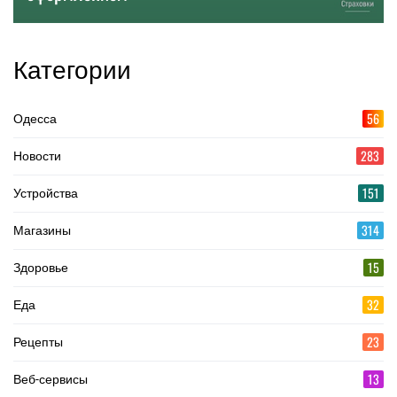
Категории
56
Одесса
283
Новости
151
Устройства
314
Магазины
15
Здоровье
32
Еда
23
Рецепты
13
Веб-сервисы