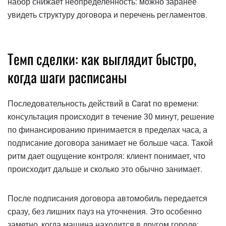
набор снижает неопределенность: можно заранее
увидеть структуру договора и перечень регламентов.
Темп сделки: как выглядит быстро,
когда шаги расписаны
Последовательность действий в Carat по времени:
консультация происходит в течение 30 минут, решение
по финансированию принимается в пределах часа, а
подписание договора занимает не больше часа. Такой
ритм дает ощущение контроля: клиент понимает, что
происходит дальше и сколько это обычно занимает.
После подписания договора автомобиль передается
сразу, без лишних пауз на уточнения. Это особенно
заметно, когда машина находится в другом городе: