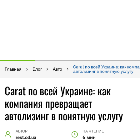
Carat по всей Украине: как ком
Главная
Блог
Авто
автолизинг в понятную услугу
Carat по всей Украине: как
компания превращает
автолизинг в понятную услугу
АВТОР
НА ЧТЕНИЕ
rest.od.ua
6 мин