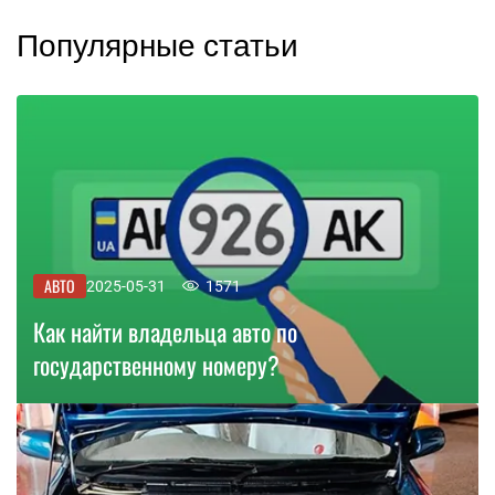
Популярные статьи
АВТО
2025-05-31
1571
Как найти владельца авто по
государственному номеру?