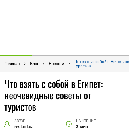
Что взять с собой в Египет: 
Главная
Блог
Новости
туристов
Что взять с собой в Египет:
неочевидные советы от
туристов
АВТОР
НА ЧТЕНИЕ
rest.od.ua
3 мин