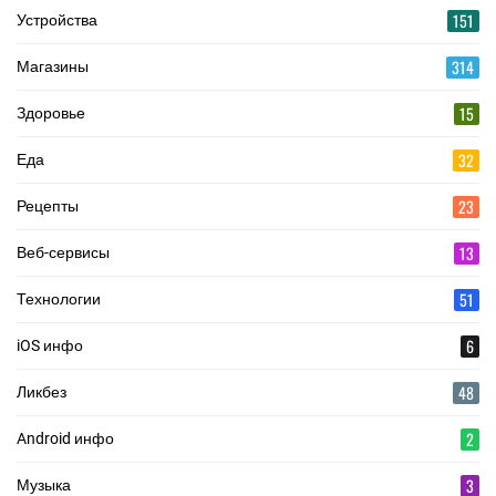
151
Устройства
314
Магазины
15
Здоровье
32
Еда
23
Рецепты
13
Веб-сервисы
51
Технологии
6
iOS инфо
48
Ликбез
2
Android инфо
3
Музыка