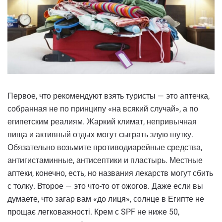
Первое, что рекомендуют взять туристы — это аптечка,
собранная не по принципу «на всякий случай», а по
египетским реалиям. Жаркий климат, непривычная
пища и активный отдых могут сыграть злую шутку.
Обязательно возьмите противодиарейные средства,
антигистаминные, антисептики и пластырь. Местные
аптеки, конечно, есть, но названия лекарств могут сбить
с толку. Второе — это что-то от ожогов. Даже если вы
думаете, что загар вам «до лиця», солнце в Египте не
прощає легковажності. Крем с SPF не ниже 50,