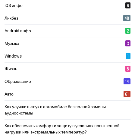
6
iOS инфо
48
Ликбез
2
Android инфо
3
Музыка
1
Windows
5
Жизнь
14
Образование
61
Авто
Как улучшить звук в автомобиле без полной замены
аудиосистемы
Как обеспечить комфорт и защиту в условиях повышенной
нагрузки или экстремальных температур?