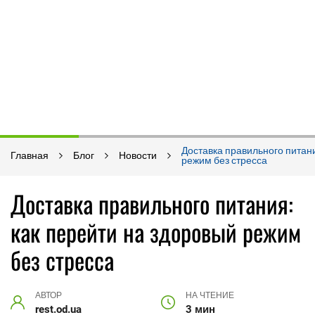
Доставка правильного питани
Главная
Блог
Новости
режим без стресса
Доставка правильного питания:
как перейти на здоровый режим
без стресса
АВТОР
НА ЧТЕНИЕ
rest.od.ua
3 мин