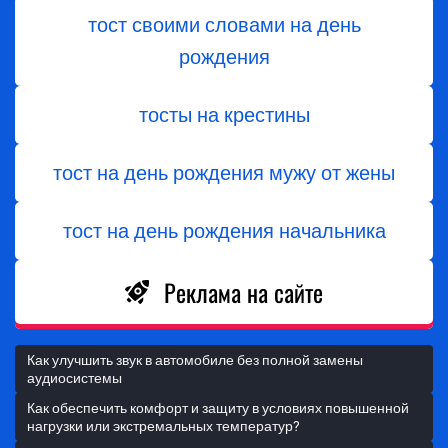
тост своими словами на день
рождения
тосты на крестины
тост на день рождения мужу от жены
тост на день рождения начальника
Реклама на сайте
Как улучшить звук в автомобиле без полной замены
аудиосистемы
Как обеспечить комфорт и защиту в условиях повышенной
нагрузки или экстремальных температур?