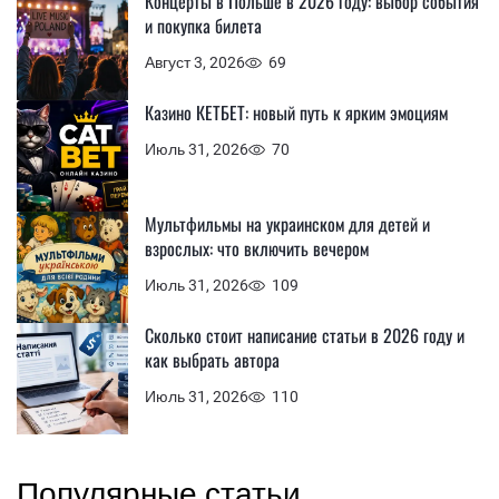
Концерты в Польше в 2026 году: выбор события
и покупка билета
Август 3, 2026
69
Казино КЕТБЕТ: новый путь к ярким эмоциям
Июль 31, 2026
70
Мультфильмы на украинском для детей и
взрослых: что включить вечером
Июль 31, 2026
109
Сколько стоит написание статьи в 2026 году и
как выбрать автора
Июль 31, 2026
110
Популярные статьи