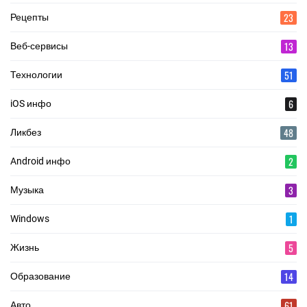
23
Рецепты
13
Веб-сервисы
51
Технологии
6
iOS инфо
48
Ликбез
2
Android инфо
3
Музыка
1
Windows
5
Жизнь
14
Образование
61
Авто