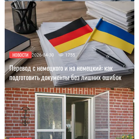
НОВОСТИ
2026-04-30
1755
Перевод с немецкого и на немецкий: как
подготовить документы без лишних ошибок