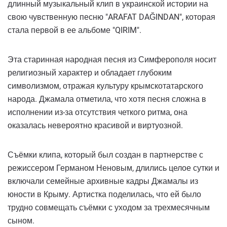
длинный музыкальный клип в украинской истории на
свою чувственную песню "ARAFAT DAĞINDAN", которая
стала первой в ее альбоме "QIRIM".
Эта старинная народная песня из Симферополя носит
религиозный характер и обладает глубоким
символизмом, отражая культуру крымскотатарского
народа. Джамала отметила, что хотя песня сложна в
исполнении из-за отсутствия четкого ритма, она
оказалась невероятно красивой и виртуозной.
Съёмки клипа, который был создан в партнерстве с
режиссером Германом Неновым, длились целое сутки и
включали семейные архивные кадры Джамалы из
юности в Крыму. Артистка поделилась, что ей было
трудно совмещать съёмки с уходом за трехмесячным
сыном.