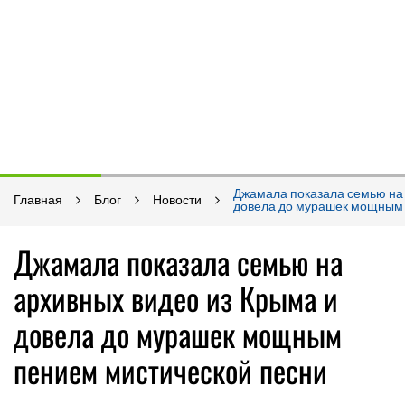
Джамала показала семью на 
Главная
Блог
Новости
довела до мурашек мощным 
Джамала показала семью на
архивных видео из Крыма и
довела до мурашек мощным
пением мистической песни