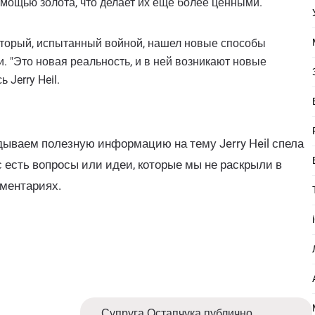
мощью золота, что делает их еще более ценными.
оторый, испытанный войной, нашел новые способы
. "Это новая реальность, и в ней возникают новые
 Jerry Heil.
дываем полезную информацию на тему Jerry Heil спела
с есть вопросы или идеи, которые мы не раскрыли в
мментариях.
Супруга Остапчука публично