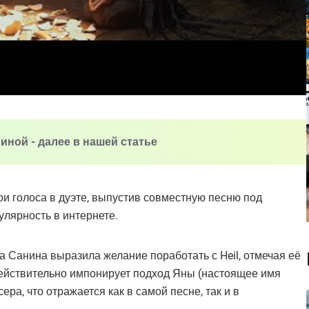
ниной - далее в нашей статье
ои голоса в дуэте, выпустив совместную песню под
улярность в интернете.
да Санина выразила желание поработать с Heil, отмечая её
действительно импонирует подход Яны (настоящее имя
ера, что отражается как в самой песне, так и в