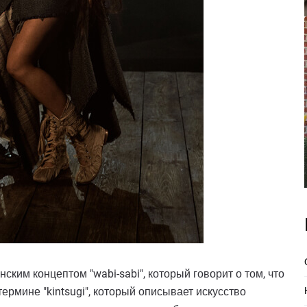
нским концептом "wabi-sabi", который говорит о том, что
 термине "kintsugi", который описывает искусство