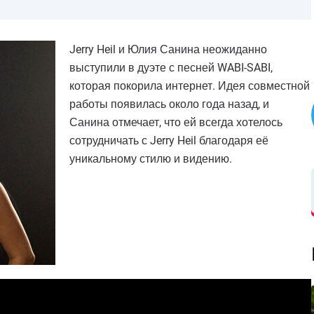
Jerry Heil и Юлия Санина неожиданно
выступили в дуэте с песней WABI-SABI,
которая покорила интернет. Идея совместной
работы появилась около года назад, и
Санина отмечает, что ей всегда хотелось
сотрудничать с Jerry Heil благодаря её
уникальному стилю и видению.