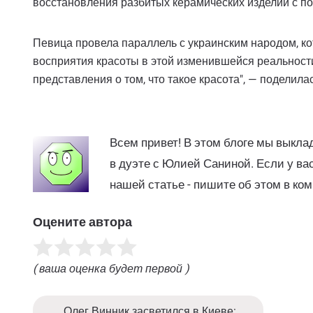
восстановления разбитых керамических изделий с по
Певица провела параллель с украинским народом, к
восприятия красоты в этой изменившейся реальности
представления о том, что такое красота", — поделилась
Всем привет! В этом блоге мы выкла
в дуэте с Юлией Саниной. Если у ва
нашей статье - пишите об этом в ко
Оцените автора
( ваша оценка будет первой )
Олег Винник засветился в Киеве: