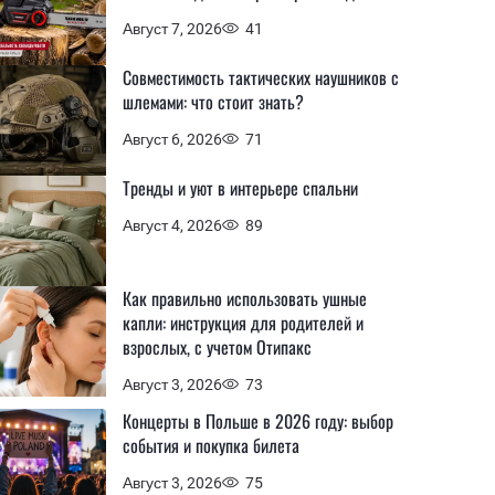
Август 7, 2026
41
Совместимость тактических наушников с
шлемами: что стоит знать?
Август 6, 2026
71
Тренды и уют в интерьере спальни
Август 4, 2026
89
Как правильно использовать ушные
капли: инструкция для родителей и
взрослых, с учетом Отипакс
Август 3, 2026
73
Концерты в Польше в 2026 году: выбор
события и покупка билета
Август 3, 2026
75