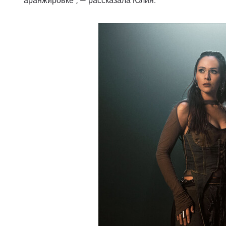
аранжировке", — рассказала Юлия.