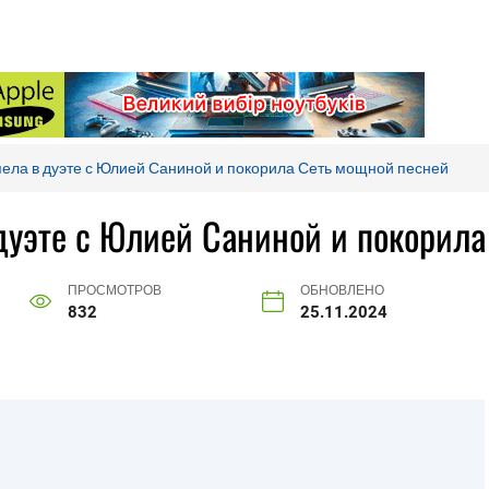
спела в дуэте с Юлией Саниной и покорила Сеть мощной песней
 дуэте с Юлией Саниной и покорил
ПРОСМОТРОВ
ОБНОВЛЕНО
832
25.11.2024