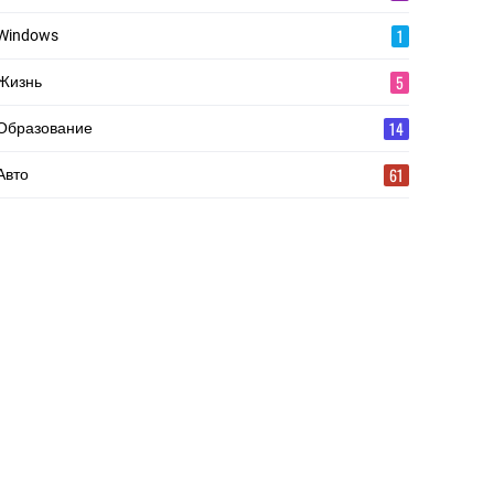
1
Windows
5
Жизнь
14
Образование
61
Авто