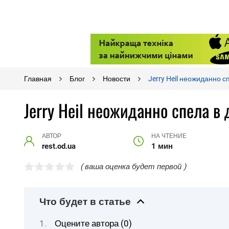
Главная
Блог
Новости
Jerry Heil неожиданно 
Jerry Heil неожиданно спела в
АВТОР
НА ЧТЕНИЕ
rest.od.ua
1 мин
( ваша оценка будет первой )
Что будет в статье
Оцените автора (0)