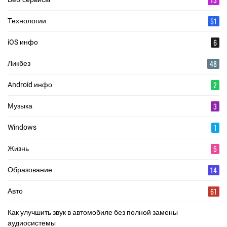
51
Технологии
6
iOS инфо
48
Ликбез
2
Android инфо
3
Музыка
1
Windows
5
Жизнь
14
Образование
61
Авто
Как улучшить звук в автомобиле без полной замены
аудиосистемы