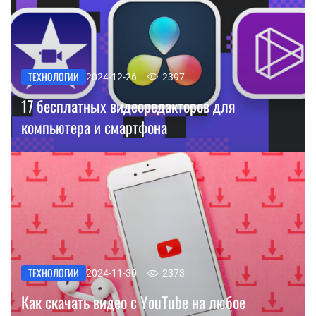
ТЕХНОЛОГИИ
2024-12-26
2397
17 бесплатных видеоредакторов для
компьютера и смартфона
ТЕХНОЛОГИИ
2024-11-30
2373
Как скачать видео с YouTube на любое