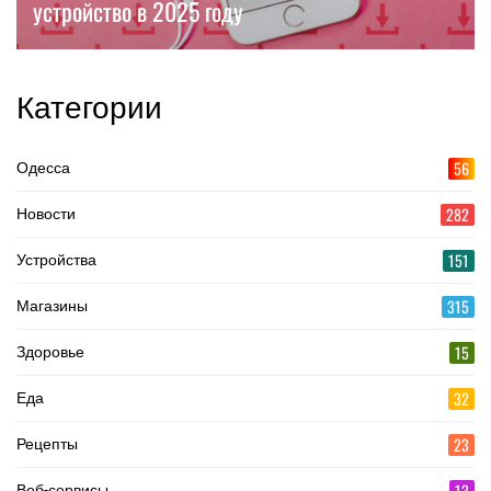
устройство в 2025 году
Категории
56
Одесса
282
Новости
151
Устройства
315
Магазины
15
Здоровье
32
Еда
23
Рецепты
13
Веб-сервисы