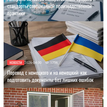
стандарты современной производственной
практики
НОВОСТИ
2026-04-30
1756
Перевод с немецкого и на немецкий: как
подготовить документы без лишних ошибок