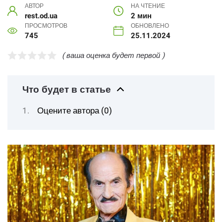
АВТОР
НА ЧТЕНИЕ
rest.od.ua
2 мин
ПРОСМОТРОВ
ОБНОВЛЕНО
745
25.11.2024
( ваша оценка будет первой )
Что будет в статье
Оцените автора (0)