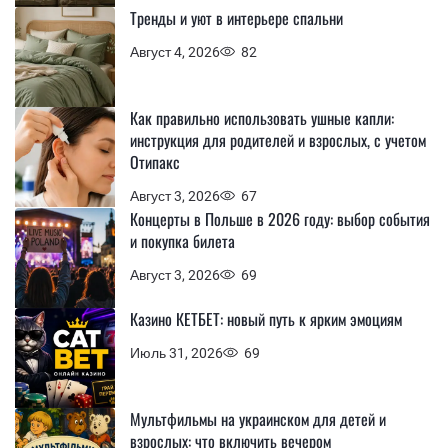
Тренды и уют в интерьере спальни
Август 4, 2026
82
Как правильно использовать ушные капли:
инструкция для родителей и взрослых, с учетом
Отипакс
Август 3, 2026
67
Концерты в Польше в 2026 году: выбор события
и покупка билета
Август 3, 2026
69
Казино КЕТБЕТ: новый путь к ярким эмоциям
Июль 31, 2026
69
Мультфильмы на украинском для детей и
взрослых: что включить вечером