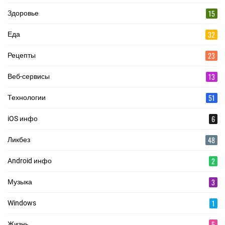
15
Здоровье
32
Еда
23
Рецепты
13
Веб-сервисы
51
Технологии
6
iOS инфо
48
Ликбез
2
Android инфо
3
Музыка
1
Windows
5
Жизнь